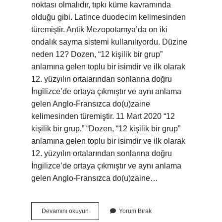
noktası olmalıdır, tıpkı küme kavramında
olduğu gibi. Latince duodecim kelimesinden
türemiştir. Antik Mezopotamya’da on iki
ondalık sayma sistemi kullanılıyordu. Düzine
neden 12? Dozen, “12 kişilik bir grup”
anlamına gelen toplu bir isimdir ve ilk olarak
12. yüzyılın ortalarından sonlarına doğru
İngilizce’de ortaya çıkmıştır ve aynı anlama
gelen Anglo-Fransızca do(u)zaine
kelimesinden türemiştir. 11 Mart 2020 “12
kişilik bir grup.” “Dozen, “12 kişilik bir grup”
anlamına gelen toplu bir isimdir ve ilk olarak
12. yüzyılın ortalarından sonlarına doğru
İngilizce’de ortaya çıkmıştır ve aynı anlama
gelen Anglo-Fransızca do(u)zaine…
13
Devamını okuyun
Yorum Bırak
Düzine