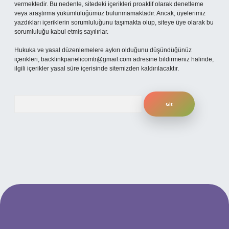
vermektedir. Bu nedenle, sitedeki içerikleri proaktif olarak denetleme
veya araştırma yükümlülüğümüz bulunmamaktadır. Ancak, üyelerimiz
yazdıkları içeriklerin sorumluluğunu taşımakta olup, siteye üye olarak bu
sorumluluğu kabul etmiş sayılırlar.
Hukuka ve yasal düzenlemelere aykırı olduğunu düşündüğünüz
içerikleri,
backlinkpanelicomtr@gmail.com
adresine bildirmeniz halinde,
ilgili içerikler yasal süre içerisinde sitemizden kaldırılacaktır.
Arama
per.xyz