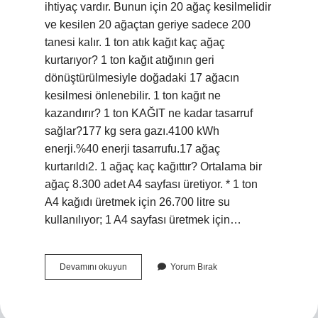
ihtiyaç vardır. Bunun için 20 ağaç kesilmelidir
ve kesilen 20 ağaçtan geriye sadece 200
tanesi kalır. 1 ton atık kağıt kaç ağaç
kurtarıyor? 1 ton kağıt atığının geri
dönüştürülmesiyle doğadaki 17 ağacın
kesilmesi önlenebilir. 1 ton kağıt ne
kazandırır? 1 ton KAĞIT ne kadar tasarruf
sağlar?177 kg sera gazı.4100 kWh
enerji.%40 enerji tasarrufu.17 ağaç
kurtarıldı2. 1 ağaç kaç kağıttır? Ortalama bir
ağaç 8.300 adet A4 sayfası üretiyor. * 1 ton
A4 kağıdı üretmek için 26.700 litre su
kullanılıyor; 1 A4 sayfası üretmek için…
1
Devamını okuyun
Yorum Bırak
Ton
Atık
Kağıt
Kaç