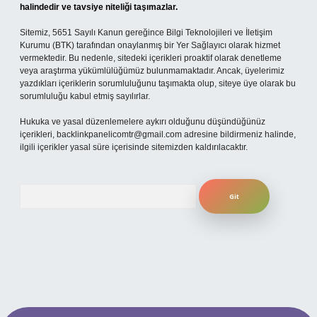
halindedir ve tavsiye niteliği taşımazlar.
Sitemiz, 5651 Sayılı Kanun gereğince Bilgi Teknolojileri ve İletişim
Kurumu (BTK) tarafından onaylanmış bir Yer Sağlayıcı olarak hizmet
vermektedir. Bu nedenle, sitedeki içerikleri proaktif olarak denetleme
veya araştırma yükümlülüğümüz bulunmamaktadır. Ancak, üyelerimiz
yazdıkları içeriklerin sorumluluğunu taşımakta olup, siteye üye olarak bu
sorumluluğu kabul etmiş sayılırlar.
Hukuka ve yasal düzenlemelere aykırı olduğunu düşündüğünüz
içerikleri,
backlinkpanelicomtr@gmail.com
adresine bildirmeniz halinde,
ilgili içerikler yasal süre içerisinde sitemizden kaldırılacaktır.
Arama
per.xyz