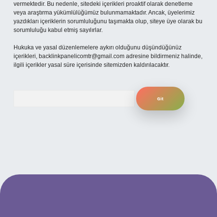
vermektedir. Bu nedenle, sitedeki içerikleri proaktif olarak denetleme
veya araştırma yükümlülüğümüz bulunmamaktadır. Ancak, üyelerimiz
yazdıkları içeriklerin sorumluluğunu taşımakta olup, siteye üye olarak bu
sorumluluğu kabul etmiş sayılırlar.
Hukuka ve yasal düzenlemelere aykırı olduğunu düşündüğünüz
içerikleri,
backlinkpanelicomtr@gmail.com
adresine bildirmeniz halinde,
ilgili içerikler yasal süre içerisinde sitemizden kaldırılacaktır.
Arama
per.xyz