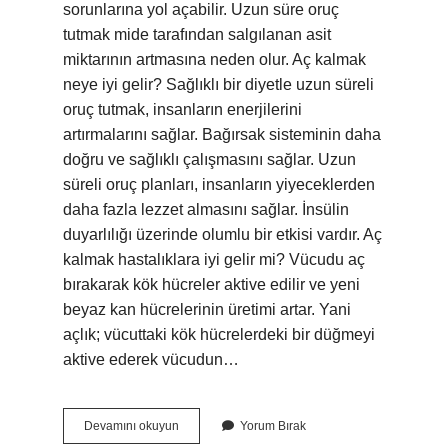
sorunlarına yol açabilir. Uzun süre oruç
tutmak mide tarafından salgılanan asit
miktarının artmasına neden olur. Aç kalmak
neye iyi gelir? Sağlıklı bir diyetle uzun süreli
oruç tutmak, insanların enerjilerini
artırmalarını sağlar. Bağırsak sisteminin daha
doğru ve sağlıklı çalışmasını sağlar. Uzun
süreli oruç planları, insanların yiyeceklerden
daha fazla lezzet almasını sağlar. İnsülin
duyarlılığı üzerinde olumlu bir etkisi vardır. Aç
kalmak hastalıklara iyi gelir mi? Vücudu aç
bırakarak kök hücreler aktive edilir ve yeni
beyaz kan hücrelerinin üretimi artar. Yani
açlık; vücuttaki kök hücrelerdeki bir düğmeyi
aktive ederek vücudun…
Aç
Devamını okuyun
Yorum Bırak
Kalmak