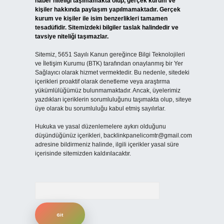
haber niteliği taşımamakta olup, gerçek kurum ve
kişiler hakkında paylaşım yapılmamaktadır. Gerçek
kurum ve kişiler ile isim benzerlikleri tamamen
tesadüfidir. Sitemizdeki bilgiler taslak halindedir ve
tavsiye niteliği taşımazlar.
Sitemiz, 5651 Sayılı Kanun gereğince Bilgi Teknolojileri
ve İletişim Kurumu (BTK) tarafından onaylanmış bir Yer
Sağlayıcı olarak hizmet vermektedir. Bu nedenle, sitedeki
içerikleri proaktif olarak denetleme veya araştırma
yükümlülüğümüz bulunmamaktadır. Ancak, üyelerimiz
yazdıkları içeriklerin sorumluluğunu taşımakta olup, siteye
üye olarak bu sorumluluğu kabul etmiş sayılırlar.
Hukuka ve yasal düzenlemelere aykırı olduğunu
düşündüğünüz içerikleri,
backlinkpanelicomtr@gmail.com
adresine bildirmeniz halinde, ilgili içerikler yasal süre
içerisinde sitemizden kaldırılacaktır.
Arama