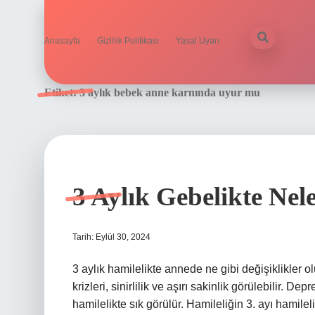
Anasayfa
Gizlilik Politikası
Yasal Uyarı
Etiket:
3 aylık bebek anne karnında uyur mu
3 Aylık Gebelikte Nele
Tarih: Eylül 30, 2024
3 aylık hamilelikte annede ne gibi değişiklikler 
krizleri, sinirlilik ve aşırı sakinlik görülebilir. Depr
hamilelikte sık görülür. Hamileliğin 3. ayı hamile