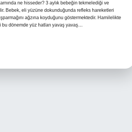
karnında ne hisseder? 3 aylık bebeğin tekmelediği ve
bilir. Bebek, eli yüzüne dokunduğunda refleks hareketleri
 başparmağını ağzına koyduğunu göstermektedir. Hamilelikte
iği bu dönemde yüz hatları yavaş yavaş…