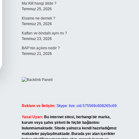
Ma’AM hangi dilde ?
Temmuz 25, 2026
Kisame ne demek ?
Temmuz 25, 2026
Kaftan ve bindallı aynı mı ?
Temmuz 23, 2026
BAP’nin açılımı nedir ?
Temmuz 21, 2026
Reklam ve İletişim:
Skype: live:.cid.575569c608265c69
Yasal Uyarı:
Bu internet sitesi, herhangi bir marka,
kurum veya şahıs şirketi ile hiçbir bağlantısı
bulunmamaktadır. Sitede yalnızca kendi hazırladığımız
makaleler paylaşılmaktadır. Burada yer alan içerikler