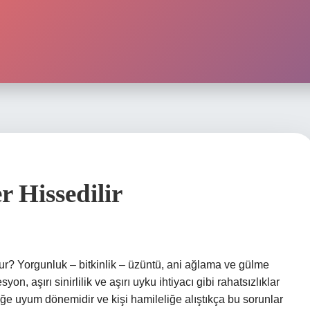
r Hissedilir
olur? Yorgunluk – bitkinlik – üzüntü, ani ağlama ve gülme
esyon, aşırı sinirlilik ve aşırı uyku ihtiyacı gibi rahatsızlıklar
liğe uyum dönemidir ve kişi hamileliğe alıştıkça bu sorunlar