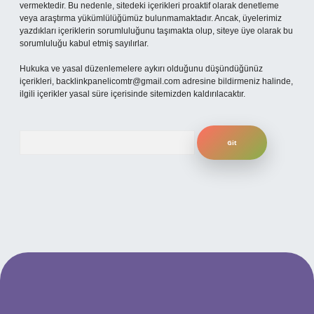
vermektedir. Bu nedenle, sitedeki içerikleri proaktif olarak denetleme
veya araştırma yükümlülüğümüz bulunmamaktadır. Ancak, üyelerimiz
yazdıkları içeriklerin sorumluluğunu taşımakta olup, siteye üye olarak bu
sorumluluğu kabul etmiş sayılırlar.
Hukuka ve yasal düzenlemelere aykırı olduğunu düşündüğünüz
içerikleri,
backlinkpanelicomtr@gmail.com
adresine bildirmeniz halinde,
ilgili içerikler yasal süre içerisinde sitemizden kaldırılacaktır.
Arama
per.xyz