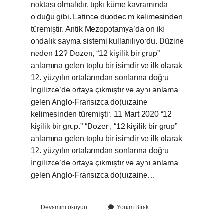
noktası olmalıdır, tıpkı küme kavramında
olduğu gibi. Latince duodecim kelimesinden
türemiştir. Antik Mezopotamya’da on iki
ondalık sayma sistemi kullanılıyordu. Düzine
neden 12? Dozen, “12 kişilik bir grup”
anlamına gelen toplu bir isimdir ve ilk olarak
12. yüzyılın ortalarından sonlarına doğru
İngilizce’de ortaya çıkmıştır ve aynı anlama
gelen Anglo-Fransızca do(u)zaine
kelimesinden türemiştir. 11 Mart 2020 “12
kişilik bir grup.” “Dozen, “12 kişilik bir grup”
anlamına gelen toplu bir isimdir ve ilk olarak
12. yüzyılın ortalarından sonlarına doğru
İngilizce’de ortaya çıkmıştır ve aynı anlama
gelen Anglo-Fransızca do(u)zaine…
13
Devamını okuyun
Yorum Bırak
Düzine