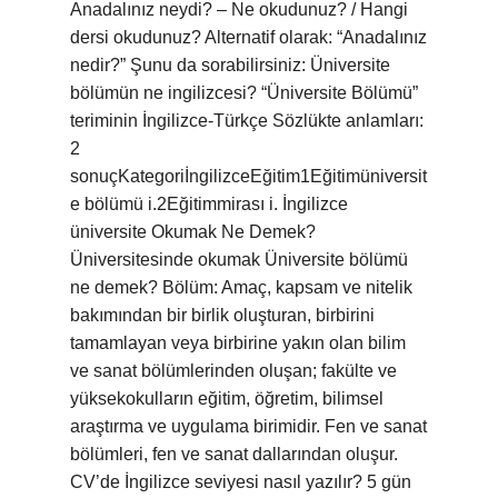
Anadalınız neydi? – Ne okudunuz? / Hangi
dersi okudunuz? Alternatif olarak: “Anadalınız
nedir?” Şunu da sorabilirsiniz: Üniversite
bölümün ne ingilizcesi? “Üniversite Bölümü”
teriminin İngilizce-Türkçe Sözlükte anlamları:
2
sonuçKategoriİngilizceEğitim1Eğitimüniversit
e bölümü i.2Eğitimmirası i. İngilizce
üniversite Okumak Ne Demek?
Üniversitesinde okumak Üniversite bölümü
ne demek? Bölüm: Amaç, kapsam ve nitelik
bakımından bir birlik oluşturan, birbirini
tamamlayan veya birbirine yakın olan bilim
ve sanat bölümlerinden oluşan; fakülte ve
yüksekokulların eğitim, öğretim, bilimsel
araştırma ve uygulama birimidir. Fen ve sanat
bölümleri, fen ve sanat dallarından oluşur.
CV’de İngilizce seviyesi nasıl yazılır? 5 gün