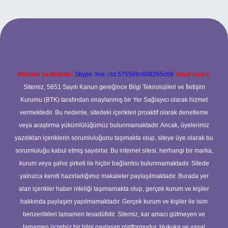
er.xyz
Reklam ve İletişim:
Skype: live:.cid.575569c608265c69
Yasal Uyarı:
Sitemiz, 5651 Sayılı Kanun gereğince Bilgi Teknolojileri ve İletişim
Kurumu (BTK) tarafından onaylanmış bir Yer Sağlayıcı olarak hizmet
vermektedir. Bu nedenle, sitedeki içerikleri proaktif olarak denetleme
veya araştırma yükümlülüğümüz bulunmamaktadır. Ancak, üyelerimiz
yazdıkları içeriklerin sorumluluğunu taşımakta olup, siteye üye olarak bu
sorumluluğu kabul etmiş sayılırlar. Bu internet sitesi, herhangi bir marka,
kurum veya şahıs şirketi ile hiçbir bağlantısı bulunmamaktadır. Sitede
yalnızca kendi hazırladığımız makaleler paylaşılmaktadır. Burada yer
alan içerikler haber niteliği taşımamakta olup, gerçek kurum ve kişiler
hakkında paylaşım yapılmamaktadır. Gerçek kurum ve kişiler ile isim
benzerlikleri tamamen tesadüfidir. Sitemiz, kar amacı gütmeyen ve
tamamen ücretsiz bir bilgi paylaşım platformudur. Hukuka ve yasal