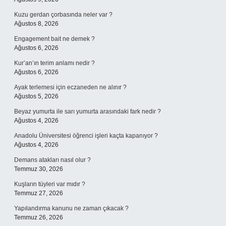
Kuzu gerdan çorbasında neler var ?
Ağustos 8, 2026
Engagement bait ne demek ?
Ağustos 6, 2026
Kur’an’ın terim anlamı nedir ?
Ağustos 6, 2026
Ayak terlemesi için eczaneden ne alınır ?
Ağustos 5, 2026
Beyaz yumurta ile sarı yumurta arasındaki fark nedir ?
Ağustos 4, 2026
Anadolu Üniversitesi öğrenci işleri kaçta kapanıyor ?
Ağustos 4, 2026
Demans atakları nasıl olur ?
Temmuz 30, 2026
Kuşların tüyleri var mıdır ?
Temmuz 27, 2026
Yapılandırma kanunu ne zaman çıkacak ?
Temmuz 26, 2026