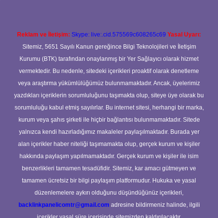
Reklam ve İletişim:
Skype: live:.cid.575569c608265c69
Yasal Uyarı:
Sitemiz, 5651 Sayılı Kanun gereğince Bilgi Teknolojileri ve İletişim
Kurumu (BTK) tarafından onaylanmış bir Yer Sağlayıcı olarak hizmet
vermektedir. Bu nedenle, sitedeki içerikleri proaktif olarak denetleme
veya araştırma yükümlülüğümüz bulunmamaktadır. Ancak, üyelerimiz
yazdıkları içeriklerin sorumluluğunu taşımakta olup, siteye üye olarak bu
sorumluluğu kabul etmiş sayılırlar. Bu internet sitesi, herhangi bir marka,
kurum veya şahıs şirketi ile hiçbir bağlantısı bulunmamaktadır. Sitede
yalnızca kendi hazırladığımız makaleler paylaşılmaktadır. Burada yer
alan içerikler haber niteliği taşımamakta olup, gerçek kurum ve kişiler
hakkında paylaşım yapılmamaktadır. Gerçek kurum ve kişiler ile isim
benzerlikleri tamamen tesadüfidir. Sitemiz, kar amacı gütmeyen ve
tamamen ücretsiz bir bilgi paylaşım platformudur. Hukuka ve yasal
düzenlemelere aykırı olduğunu düşündüğünüz içerikleri,
backlinkpanelicomtr@gmail.com
adresine bildirmeniz halinde, ilgili
içerikler yasal süre içerisinde sitemizden kaldırılacaktır.