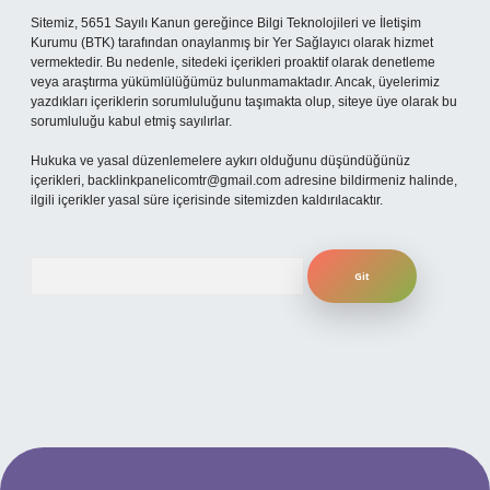
Sitemiz, 5651 Sayılı Kanun gereğince Bilgi Teknolojileri ve İletişim
Kurumu (BTK) tarafından onaylanmış bir Yer Sağlayıcı olarak hizmet
vermektedir. Bu nedenle, sitedeki içerikleri proaktif olarak denetleme
veya araştırma yükümlülüğümüz bulunmamaktadır. Ancak, üyelerimiz
yazdıkları içeriklerin sorumluluğunu taşımakta olup, siteye üye olarak bu
sorumluluğu kabul etmiş sayılırlar.
Hukuka ve yasal düzenlemelere aykırı olduğunu düşündüğünüz
içerikleri,
backlinkpanelicomtr@gmail.com
adresine bildirmeniz halinde,
ilgili içerikler yasal süre içerisinde sitemizden kaldırılacaktır.
Arama
xper.xyz