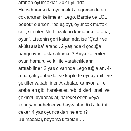
aranan oyuncaklar. 2021 yılında
Hepsiburada’da oyuncak kategorisinde en
çok aranan kelimeler “Lego, Barbie ve LOL
bebek” olurken, “peluş ayı, oyuncak mutfak
seti, scooter, Nerf, uzaktan kumandalı araba,
oyun”. Listenin geri kalanında ise “Çadır ve
akülü araba” arandı. 2 yaşındaki çocuğa
hangi oyuncaklar alınmalı? Boya kalemleri,
oyun hamuru ve kil ile yaratıcılıklarını
artırabilirler. 2 yaş civarında Lego tuğlaları, 4-
5 parçalı yapbozlar ve küplerle oynayabilir ve
şekiller yapabilirler. Arabalar, kamyonlar, el
arabaları gibi hareket ettirebildikleri itmeli ve
çekmeli oyuncaklar, hareket eden veya
konuşan bebekler ve hayvanlar dikkatlerini
çeker. 4 yaş oyuncakları nelerdir?
Bulmacalar, boyama kitapları,…