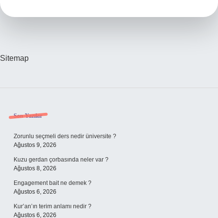
Kaç
Lira
Sitemap
Sidebar
Son Yazılar
Zorunlu seçmeli ders nedir üniversite ?
Ağustos 9, 2026
Kuzu gerdan çorbasında neler var ?
Ağustos 8, 2026
Engagement bait ne demek ?
Ağustos 6, 2026
Kur’an’ın terim anlamı nedir ?
Ağustos 6, 2026