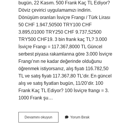
bugün, 22 Kasım. 500 Frank Kaç TL Ediyor?
Döviz çevirici uygulamamızı indirin.
Dönüşüm oranları İsviçre Frangı / Türk Lirası
50 CHF 1.947,50500 TRY100 CHF
3.895,01000 TRY250 CHF 9.737,52500
TRY500 CHF19. 3 bin frank kaç TL? 3.000
İsviçre Frangı = 117.367,8000 TL Güncel
serbest piyasa rakamlarına göre 3.000 İsviçre
Frangı’nın ne kadar değerinde olduğunu
öğrenmek istiyorsanız, alış fiyatı 116.782,50
TL ve satış fiyatı 117.367,80 TL’dir. En güncel
alış ve satış fiyatları bugün, 11/20’dir. 100
Frank Kaç TL Ediyor? 100 İsviçre frangı = 3.
1000 Frank şu…
1
Devamını okuyun
Yorum Bırak
Isviçre
Frangı