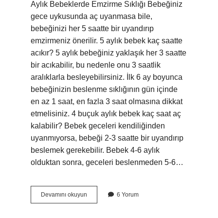
Aylık Bebeklerde Emzirme Sıklığı Bebeğiniz
gece uykusunda aç uyanmasa bile,
bebeğinizi her 5 saatte bir uyandırıp
emzirmeniz önerilir. 5 aylık bebek kaç saatte
acıkır? 5 aylık bebeğiniz yaklaşık her 3 saatte
bir acıkabilir, bu nedenle onu 3 saatlik
aralıklarla besleyebilirsiniz. İlk 6 ay boyunca
bebeğinizin beslenme sıklığının gün içinde
en az 1 saat, en fazla 3 saat olmasına dikkat
etmelisiniz. 4 buçuk aylık bebek kaç saat aç
kalabilir? Bebek geceleri kendiliğinden
uyanmıyorsa, bebeği 2-3 saatte bir uyandırıp
beslemek gerekebilir. Bebek 4-6 aylık
olduktan sonra, geceleri beslenmeden 5-6…
4
Devamını okuyun
6 Yorum
5
Aylık