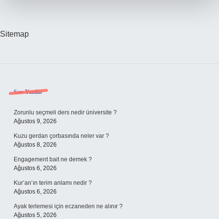
Sitemap
Sidebar
Son Yazılar
Zorunlu seçmeli ders nedir üniversite ?
Ağustos 9, 2026
Kuzu gerdan çorbasında neler var ?
Ağustos 8, 2026
Engagement bait ne demek ?
Ağustos 6, 2026
Kur’an’ın terim anlamı nedir ?
Ağustos 6, 2026
Ayak terlemesi için eczaneden ne alınır ?
Ağustos 5, 2026