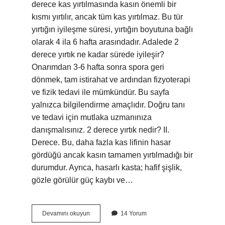
derece kas yırtılmasında kasın önemli bir
kısmı yırtılır, ancak tüm kas yırtılmaz. Bu tür
yırtığın iyileşme süresi, yırtığın boyutuna bağlı
olarak 4 ila 6 hafta arasındadır. Adalede 2
derece yırtık ne kadar sürede iyileşir?
Onarımdan 3-6 hafta sonra spora geri
dönmek, tam istirahat ve ardından fizyoterapi
ve fizik tedavi ile mümkündür. Bu sayfa
yalnızca bilgilendirme amaçlıdır. Doğru tanı
ve tedavi için mutlaka uzmanınıza
danışmalısınız. 2 derece yırtık nedir? II.
Derece. Bu, daha fazla kas lifinin hasar
gördüğü ancak kasın tamamen yırtılmadığı bir
durumdur. Ayrıca, hasarlı kasta; hafif şişlik,
gözle görülür güç kaybı ve…
2
Devamını okuyun
14 Yorum
Derece