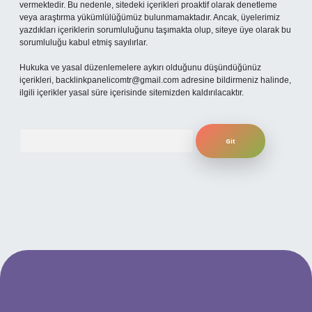
vermektedir. Bu nedenle, sitedeki içerikleri proaktif olarak denetleme
veya araştırma yükümlülüğümüz bulunmamaktadır. Ancak, üyelerimiz
yazdıkları içeriklerin sorumluluğunu taşımakta olup, siteye üye olarak bu
sorumluluğu kabul etmiş sayılırlar.
Hukuka ve yasal düzenlemelere aykırı olduğunu düşündüğünüz
içerikleri,
backlinkpanelicomtr@gmail.com
adresine bildirmeniz halinde,
ilgili içerikler yasal süre içerisinde sitemizden kaldırılacaktır.
Arama
texper.xyz