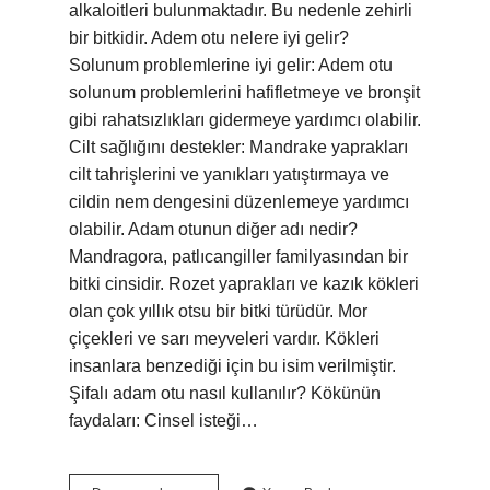
alkaloitleri bulunmaktadır. Bu nedenle zehirli
bir bitkidir. Adem otu nelere iyi gelir?
Solunum problemlerine iyi gelir: Adem otu
solunum problemlerini hafifletmeye ve bronşit
gibi rahatsızlıkları gidermeye yardımcı olabilir.
Cilt sağlığını destekler: Mandrake yaprakları
cilt tahrişlerini ve yanıkları yatıştırmaya ve
cildin nem dengesini düzenlemeye yardımcı
olabilir. Adam otunun diğer adı nedir?
Mandragora, patlıcangiller familyasından bir
bitki cinsidir. Rozet yaprakları ve kazık kökleri
olan çok yıllık otsu bir bitki türüdür. Mor
çiçekleri ve sarı meyveleri vardır. Kökleri
insanlara benzediği için bu isim verilmiştir.
Şifalı adam otu nasıl kullanılır? Kökünün
faydaları: Cinsel isteği…