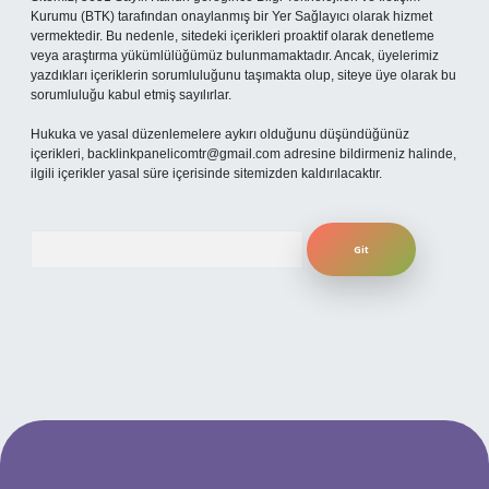
Kurumu (BTK) tarafından onaylanmış bir Yer Sağlayıcı olarak hizmet
vermektedir. Bu nedenle, sitedeki içerikleri proaktif olarak denetleme
veya araştırma yükümlülüğümüz bulunmamaktadır. Ancak, üyelerimiz
yazdıkları içeriklerin sorumluluğunu taşımakta olup, siteye üye olarak bu
sorumluluğu kabul etmiş sayılırlar.
Hukuka ve yasal düzenlemelere aykırı olduğunu düşündüğünüz
içerikleri,
backlinkpanelicomtr@gmail.com
adresine bildirmeniz halinde,
ilgili içerikler yasal süre içerisinde sitemizden kaldırılacaktır.
Arama
ilbet giriş
betexper.xyz