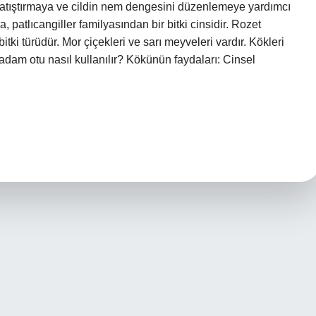
ı yatıştırmaya ve cildin nem dengesini düzenlemeye yardımcı
 patlıcangiller familyasından bir bitki cinsidir. Rozet
bitki türüdür. Mor çiçekleri ve sarı meyveleri vardır. Kökleri
ı adam otu nasıl kullanılır? Kökünün faydaları: Cinsel