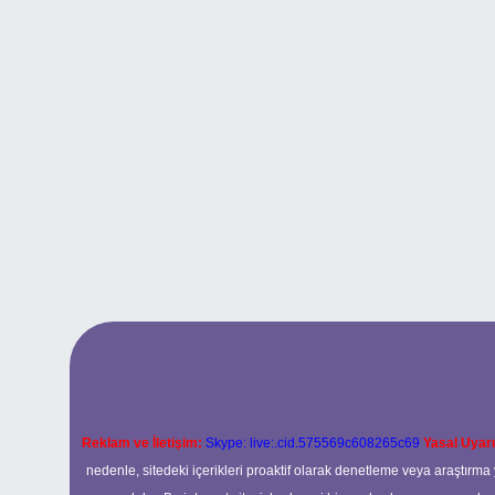
Reklam ve İletişim:
Skype: live:.cid.575569c608265c69
Yasal Uyarı
nedenle, sitedeki içerikleri proaktif olarak denetleme veya araştır