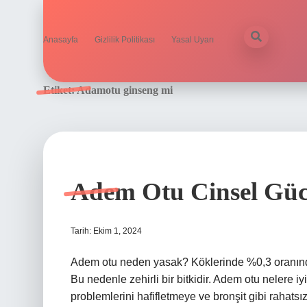
Anasayfa
Gizlilik Politikası
Yasal Uyarı
Etiket:
Adamotu ginseng mi
Adem Otu Cinsel Güc
Tarih: Ekim 1, 2024
Adem otu neden yasak? Köklerinde %0,3 oranında
Bu nedenle zehirli bir bitkidir. Adem otu nelere 
problemlerini hafifletmeye ve bronşit gibi rahatsızl