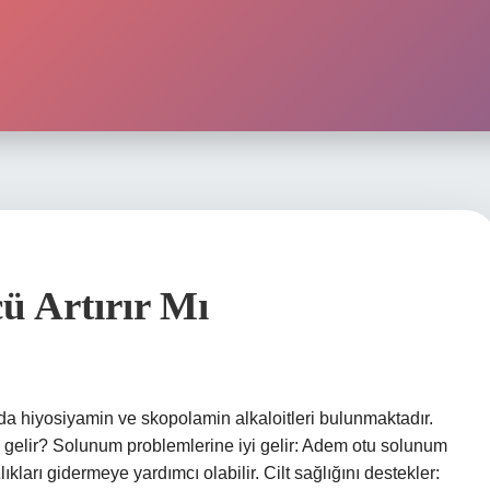
ü Artırır Mı
 hiyosiyamin ve skopolamin alkaloitleri bulunmaktadır.
iyi gelir? Solunum problemlerine iyi gelir: Adem otu solunum
ıkları gidermeye yardımcı olabilir. Cilt sağlığını destekler: