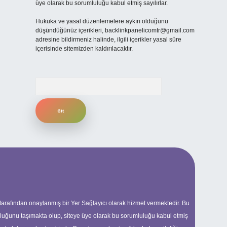
üye olarak bu sorumluluğu kabul etmiş sayılırlar.
Hukuka ve yasal düzenlemelere aykırı olduğunu
düşündüğünüz içerikleri,
backlinkpanelicomtr@gmail.com
adresine bildirmeniz halinde, ilgili içerikler yasal süre
içerisinde sitemizden kaldırılacaktır.
Arama
 tarafından onaylanmış bir Yer Sağlayıcı olarak hizmet vermektedir. Bu
uluğunu taşımakta olup, siteye üye olarak bu sorumluluğu kabul etmiş