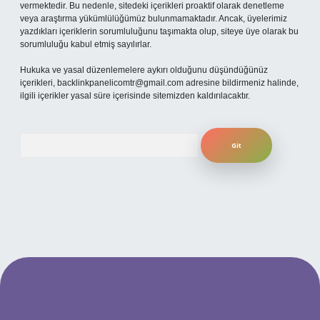
vermektedir. Bu nedenle, sitedeki içerikleri proaktif olarak denetleme
veya araştırma yükümlülüğümüz bulunmamaktadır. Ancak, üyelerimiz
yazdıkları içeriklerin sorumluluğunu taşımakta olup, siteye üye olarak bu
sorumluluğu kabul etmiş sayılırlar.
Hukuka ve yasal düzenlemelere aykırı olduğunu düşündüğünüz
içerikleri,
backlinkpanelicomtr@gmail.com
adresine bildirmeniz halinde,
ilgili içerikler yasal süre içerisinde sitemizden kaldırılacaktır.
Arama
per.xyz