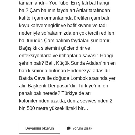
tamamlandı – YouTube. En şifalı bal hangi
bal? Çam balının faydaları Arılar tarafından
kaliteli çam ormanlarında üretilen çam balı
koyu kahverengidir ve hafif kıvamı ve tadı
nedeniyle sofralarımızda en çok tercih edilen
bal türüdür. Çam balının faydaları şunlardır:
Bağışıklık sistemini güçlendirir ve
enfeksiyonlarla ve iltihaplarla savaşır. Hangi
şehrin balı? Bali, Küçük Sunda Adaları’nın en
batı kısmında bulunan Endonezya adasıdır.
Batıda Cava ile doğuda Lombok arasında yer
alır. Başkenti Denpasar’dır. Türkiye’nin en
pahalı balı nerede? Türkiye’de arı
kolonilerinden uzakta, deniz seviyesinden 2
bin 500 metre yükseklikteki bir…
Hangi
Devamını okuyun
Yorum Bırak
Ilin