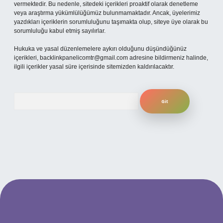
vermektedir. Bu nedenle, sitedeki içerikleri proaktif olarak denetleme
veya araştırma yükümlülüğümüz bulunmamaktadır. Ancak, üyelerimiz
yazdıkları içeriklerin sorumluluğunu taşımakta olup, siteye üye olarak bu
sorumluluğu kabul etmiş sayılırlar.
Hukuka ve yasal düzenlemelere aykırı olduğunu düşündüğünüz
içerikleri,
backlinkpanelicomtr@gmail.com
adresine bildirmeniz halinde,
ilgili içerikler yasal süre içerisinde sitemizden kaldırılacaktır.
Arama
per.xyz