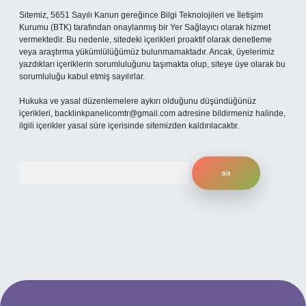
Sitemiz, 5651 Sayılı Kanun gereğince Bilgi Teknolojileri ve İletişim
Kurumu (BTK) tarafından onaylanmış bir Yer Sağlayıcı olarak hizmet
vermektedir. Bu nedenle, sitedeki içerikleri proaktif olarak denetleme
veya araştırma yükümlülüğümüz bulunmamaktadır. Ancak, üyelerimiz
yazdıkları içeriklerin sorumluluğunu taşımakta olup, siteye üye olarak bu
sorumluluğu kabul etmiş sayılırlar.
Hukuka ve yasal düzenlemelere aykırı olduğunu düşündüğünüz
içerikleri,
backlinkpanelicomtr@gmail.com
adresine bildirmeniz halinde,
ilgili içerikler yasal süre içerisinde sitemizden kaldırılacaktır.
Arama
xper.xyz