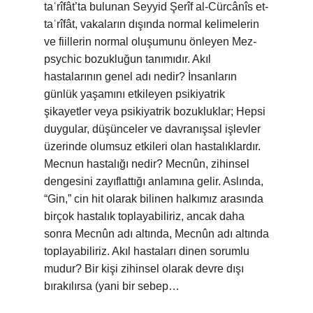
taʿrîfât’ta bulunan Seyyid Şerîf al-Cürcânîs et-
taʿrîfât, vakaların dışında normal kelimelerin
ve fiillerin normal oluşumunu önleyen Mez-
psychic bozukluğun tanımıdır. Akıl
hastalarının genel adı nedir? İnsanların
günlük yaşamını etkileyen psikiyatrik
şikayetler veya psikiyatrik bozukluklar; Hepsi
duygular, düşünceler ve davranışsal işlevler
üzerinde olumsuz etkileri olan hastalıklardır.
Mecnun hastalığı nedir? Mecnûn, zihinsel
dengesini zayıflattığı anlamına gelir. Aslında,
“Gin,” cin hit olarak bilinen halkımız arasında
birçok hastalık toplayabiliriz, ancak daha
sonra Mecnûn adı altında, Mecnûn adı altında
toplayabiliriz. Akıl hastaları dinen sorumlu
mudur? Bir kişi zihinsel olarak devre dışı
bırakılırsa (yani bir sebep…