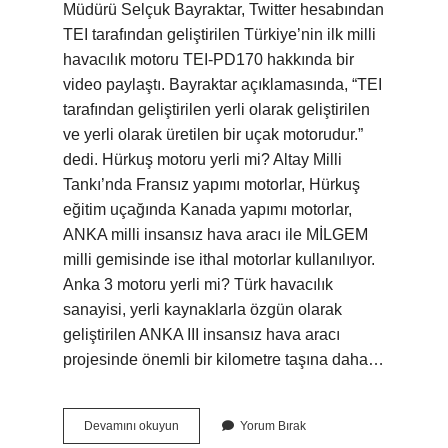
Müdürü Selçuk Bayraktar, Twitter hesabından
TEI tarafından geliştirilen Türkiye’nin ilk milli
havacılık motoru TEI-PD170 hakkında bir
video paylaştı. Bayraktar açıklamasında, “TEI
tarafından geliştirilen yerli olarak geliştirilen
ve yerli olarak üretilen bir uçak motorudur.”
dedi. Hürkuş motoru yerli mi? Altay Milli
Tankı’nda Fransız yapımı motorlar, Hürkuş
eğitim uçağında Kanada yapımı motorlar,
ANKA milli insansız hava aracı ile MİLGEM
milli gemisinde ise ithal motorlar kullanılıyor.
Anka 3 motoru yerli mi? Türk havacılık
sanayisi, yerli kaynaklarla özgün olarak
geliştirilen ANKA III insansız hava aracı
projesinde önemli bir kilometre taşına daha…
Kizilelma
Devamını okuyun
Yorum Bırak
Motoru