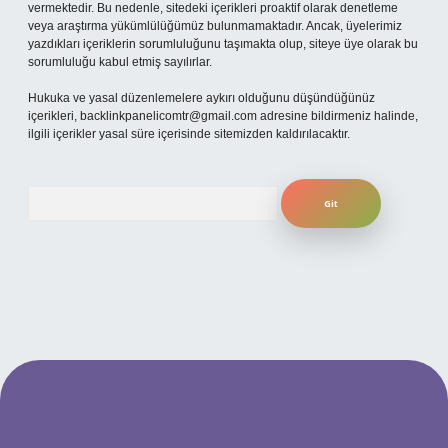
vermektedir. Bu nedenle, sitedeki içerikleri proaktif olarak denetleme
veya araştırma yükümlülüğümüz bulunmamaktadır. Ancak, üyelerimiz
yazdıkları içeriklerin sorumluluğunu taşımakta olup, siteye üye olarak bu
sorumluluğu kabul etmiş sayılırlar.
Hukuka ve yasal düzenlemelere aykırı olduğunu düşündüğünüz
içerikleri,
backlinkpanelicomtr@gmail.com
adresine bildirmeniz halinde,
ilgili içerikler yasal süre içerisinde sitemizden kaldırılacaktır.
Arama
per.xyz