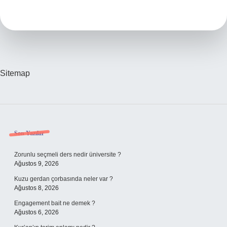
Yerli
Mi
Sitemap
Sidebar
Son Yazılar
Zorunlu seçmeli ders nedir üniversite ?
Ağustos 9, 2026
Kuzu gerdan çorbasında neler var ?
Ağustos 8, 2026
Engagement bait ne demek ?
Ağustos 6, 2026