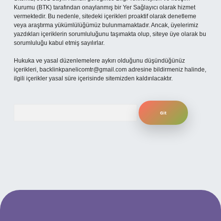
Kurumu (BTK) tarafından onaylanmış bir Yer Sağlayıcı olarak hizmet
vermektedir. Bu nedenle, sitedeki içerikleri proaktif olarak denetleme
veya araştırma yükümlülüğümüz bulunmamaktadır. Ancak, üyelerimiz
yazdıkları içeriklerin sorumluluğunu taşımakta olup, siteye üye olarak bu
sorumluluğu kabul etmiş sayılırlar.
Hukuka ve yasal düzenlemelere aykırı olduğunu düşündüğünüz
içerikleri,
backlinkpanelicomtr@gmail.com
adresine bildirmeniz halinde,
ilgili içerikler yasal süre içerisinde sitemizden kaldırılacaktır.
Arama
per.xyz