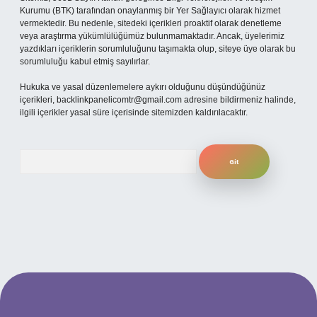
Kurumu (BTK) tarafından onaylanmış bir Yer Sağlayıcı olarak hizmet
vermektedir. Bu nedenle, sitedeki içerikleri proaktif olarak denetleme
veya araştırma yükümlülüğümüz bulunmamaktadır. Ancak, üyelerimiz
yazdıkları içeriklerin sorumluluğunu taşımakta olup, siteye üye olarak bu
sorumluluğu kabul etmiş sayılırlar.
Hukuka ve yasal düzenlemelere aykırı olduğunu düşündüğünüz
içerikleri,
backlinkpanelicomtr@gmail.com
adresine bildirmeniz halinde,
ilgili içerikler yasal süre içerisinde sitemizden kaldırılacaktır.
Arama
er.xyz