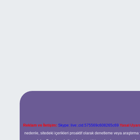
Reklam ve İletişim:
Skype: live:.cid.575569c608265c69
Yasal Uyarı
nedenle, sitedeki içerikleri proaktif olarak denetleme veya araştır