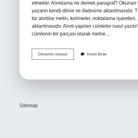
etmektir. Alıntılama ne demek paragraf? Okunan k
yazarın kendi diline ve ifadesine aktarılmasıdır. T
tür alıntılar metin, kelimeler, noktalama işaretler
aktarılmasıdır. Alıntı yapılan cümleler nasıl yazılır
cümlenin bir parçası olarak metne…
Alıntılama
Devamını okuyun
Yorum Bırak
Nedir
Ve
Örnekleri
Sitemap