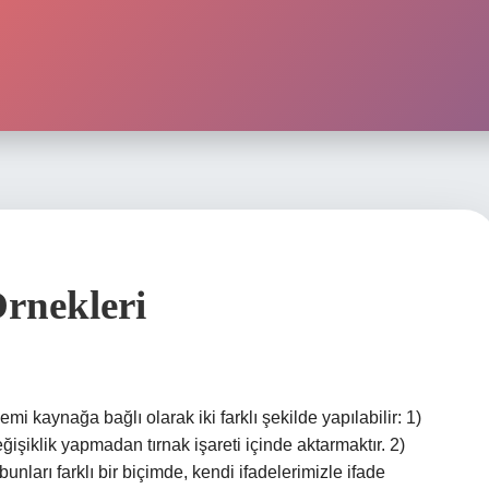
Örnekleri
emi kaynağa bağlı olarak iki farklı şekilde yapılabilir: 1)
eğişiklik yapmadan tırnak işareti içinde aktarmaktır. 2)
bunları farklı bir biçimde, kendi ifadelerimizle ifade