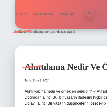
Anasayfa
Gizlilik Politikası
Yasal Uyarı
Etiket:
Alıntılama ne demek paragraf
Alıntılama Nedir Ve 
Tarih: Ekim 3, 2024
Alıntı yapma nedir ve örnekleri nelerdir? ✓ Atıf işl
Doğrudan alıntı: Bu, bir yazarın ifadesini hiçbir d
Dolaylı alıntı: Bir yazarın düşüncelerini özetleyip 