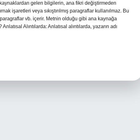
aynaklardan gelen bilgilerin, ana fikri değiştirmeden
ırnak işaretleri veya sıkıştırılmış paragraflar kullanılmaz. Bu
i, paragraflar vb. içerir. Metnin olduğu gibi ana kaynağa
? Anlatısal Alıntılarda: Anlatısal alıntılarda, yazarın adı