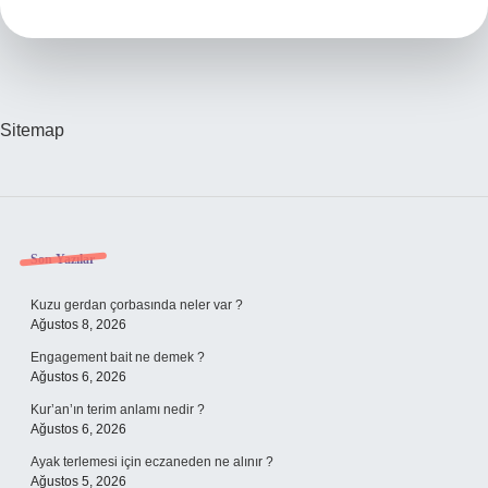
Sitemap
Sidebar
Son Yazılar
Kuzu gerdan çorbasında neler var ?
Ağustos 8, 2026
Engagement bait ne demek ?
Ağustos 6, 2026
Kur’an’ın terim anlamı nedir ?
Ağustos 6, 2026
Ayak terlemesi için eczaneden ne alınır ?
Ağustos 5, 2026