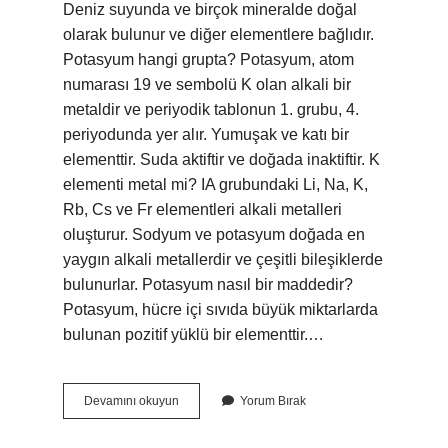
Deniz suyunda ve birçok mineralde doğal
olarak bulunur ve diğer elementlere bağlıdır.
Potasyum hangi grupta? Potasyum, atom
numarası 19 ve sembolü K olan alkali bir
metaldir ve periyodik tablonun 1. grubu, 4.
periyodunda yer alır. Yumuşak ve katı bir
elementtir. Suda aktiftir ve doğada inaktiftir. K
elementi metal mi? IA grubundaki Li, Na, K,
Rb, Cs ve Fr elementleri alkali metalleri
oluşturur. Sodyum ve potasyum doğada en
yaygın alkali metallerdir ve çeşitli bileşiklerde
bulunurlar. Potasyum nasıl bir maddedir?
Potasyum, hücre içi sıvıda büyük miktarlarda
bulunan pozitif yüklü bir elementtir.…
Potasyum
Devamını okuyun
Yorum Bırak
Ametal
Mi