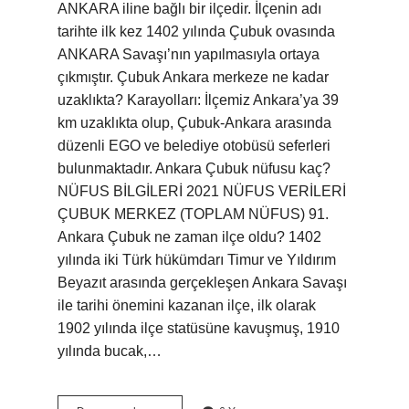
ANKARA iline bağlı bir ilçedir. İlçenin adı
tarihte ilk kez 1402 yılında Çubuk ovasında
ANKARA Savaşı’nın yapılmasıyla ortaya
çıkmıştır. Çubuk Ankara merkeze ne kadar
uzaklıkta? Karayolları: İlçemiz Ankara’ya 39
km uzaklıkta olup, Çubuk-Ankara arasında
düzenli EGO ve belediye otobüsü seferleri
bulunmaktadır. Ankara Çubuk nüfusu kaç?
NÜFUS BİLGİLERİ 2021 NÜFUS VERİLERİ
ÇUBUK MERKEZ (TOPLAM NÜFUS) 91.
Ankara Çubuk ne zaman ilçe oldu? 1402
yılında iki Türk hükümdarı Timur ve Yıldırım
Beyazıt arasında gerçekleşen Ankara Savaşı
ile tarihi önemini kazanan ilçe, ilk olarak
1902 yılında ilçe statüsüne kavuşmuş, 1910
yılında bucak,…