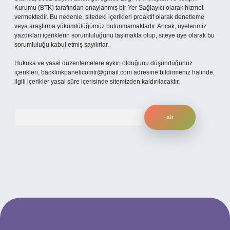
Kurumu (BTK) tarafından onaylanmış bir Yer Sağlayıcı olarak hizmet
vermektedir. Bu nedenle, sitedeki içerikleri proaktif olarak denetleme
veya araştırma yükümlülüğümüz bulunmamaktadır. Ancak, üyelerimiz
yazdıkları içeriklerin sorumluluğunu taşımakta olup, siteye üye olarak bu
sorumluluğu kabul etmiş sayılırlar.
Hukuka ve yasal düzenlemelere aykırı olduğunu düşündüğünüz
içerikleri,
backlinkpanelicomtr@gmail.com
adresine bildirmeniz halinde,
ilgili içerikler yasal süre içerisinde sitemizden kaldırılacaktır.
Arama
per.xyz