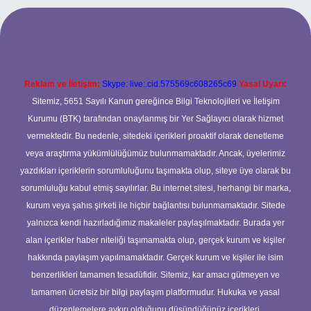
per.xyz
Reklam ve İletişim:
Skype: live:.cid.575569c608265c69
Yasal Uyarı:
Sitemiz, 5651 Sayılı Kanun gereğince Bilgi Teknolojileri ve İletişim
Kurumu (BTK) tarafından onaylanmış bir Yer Sağlayıcı olarak hizmet
vermektedir. Bu nedenle, sitedeki içerikleri proaktif olarak denetleme
veya araştırma yükümlülüğümüz bulunmamaktadır. Ancak, üyelerimiz
yazdıkları içeriklerin sorumluluğunu taşımakta olup, siteye üye olarak bu
sorumluluğu kabul etmiş sayılırlar. Bu internet sitesi, herhangi bir marka,
kurum veya şahıs şirketi ile hiçbir bağlantısı bulunmamaktadır. Sitede
yalnızca kendi hazırladığımız makaleler paylaşılmaktadır. Burada yer
alan içerikler haber niteliği taşımamakta olup, gerçek kurum ve kişiler
hakkında paylaşım yapılmamaktadır. Gerçek kurum ve kişiler ile isim
benzerlikleri tamamen tesadüfidir. Sitemiz, kar amacı gütmeyen ve
tamamen ücretsiz bir bilgi paylaşım platformudur. Hukuka ve yasal
düzenlemelere aykırı olduğunu düşündüğünüz içerikleri,