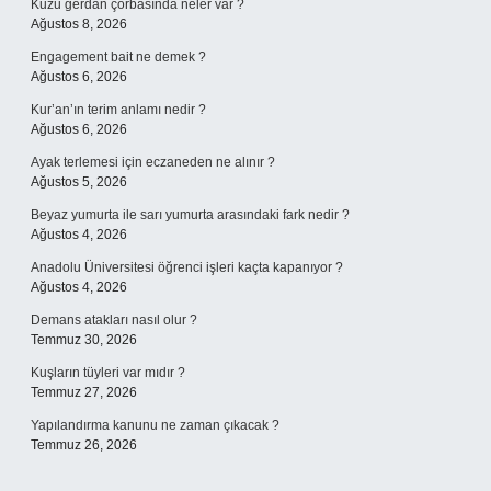
Kuzu gerdan çorbasında neler var ?
Ağustos 8, 2026
Engagement bait ne demek ?
Ağustos 6, 2026
Kur’an’ın terim anlamı nedir ?
Ağustos 6, 2026
Ayak terlemesi için eczaneden ne alınır ?
Ağustos 5, 2026
Beyaz yumurta ile sarı yumurta arasındaki fark nedir ?
Ağustos 4, 2026
Anadolu Üniversitesi öğrenci işleri kaçta kapanıyor ?
Ağustos 4, 2026
Demans atakları nasıl olur ?
Temmuz 30, 2026
Kuşların tüyleri var mıdır ?
Temmuz 27, 2026
Yapılandırma kanunu ne zaman çıkacak ?
Temmuz 26, 2026