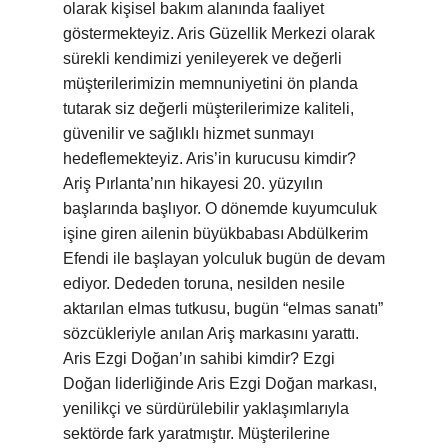
olarak kişisel bakım alanında faaliyet
göstermekteyiz. Aris Güzellik Merkezi olarak
sürekli kendimizi yenileyerek ve değerli
müşterilerimizin memnuniyetini ön planda
tutarak siz değerli müşterilerimize kaliteli,
güvenilir ve sağlıklı hizmet sunmayı
hedeflemekteyiz. Aris’in kurucusu kimdir?
Ariş Pırlanta’nın hikayesi 20. yüzyılın
başlarında başlıyor. O dönemde kuyumculuk
işine giren ailenin büyükbabası Abdülkerim
Efendi ile başlayan yolculuk bugün de devam
ediyor. Dededen toruna, nesilden nesile
aktarılan elmas tutkusu, bugün “elmas sanatı”
sözcükleriyle anılan Ariş markasını yarattı.
Aris Ezgi Doğan’ın sahibi kimdir? Ezgi
Doğan liderliğinde Aris Ezgi Doğan markası,
yenilikçi ve sürdürülebilir yaklaşımlarıyla
sektörde fark yaratmıştır. Müşterilerine