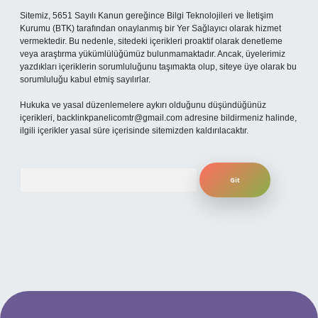
Sitemiz, 5651 Sayılı Kanun gereğince Bilgi Teknolojileri ve İletişim
Kurumu (BTK) tarafından onaylanmış bir Yer Sağlayıcı olarak hizmet
vermektedir. Bu nedenle, sitedeki içerikleri proaktif olarak denetleme
veya araştırma yükümlülüğümüz bulunmamaktadır. Ancak, üyelerimiz
yazdıkları içeriklerin sorumluluğunu taşımakta olup, siteye üye olarak bu
sorumluluğu kabul etmiş sayılırlar.
Hukuka ve yasal düzenlemelere aykırı olduğunu düşündüğünüz
içerikleri,
backlinkpanelicomtr@gmail.com
adresine bildirmeniz halinde,
ilgili içerikler yasal süre içerisinde sitemizden kaldırılacaktır.
Arama
per.xyz