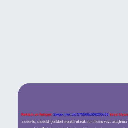
Reklam ve İletişim:
Skype: live:.cid.575569c608265c69
Yasal Uyarı
nedenle, sitedeki içerikleri proaktif olarak denetleme veya araştır