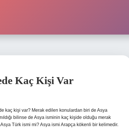
de Kaç Kişi Var
e kaç kişi var? Merak edilen konulardan biri de Asya
nıldığı bilinse de Asya isminin kaç kişide olduğu merak
. Asya Türk ismi mi? Asya ismi Arapça kökenli bir kelimedir.