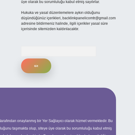
üye olarak bu sorumluluğu kabul etmiş sayılırlar.
Hukuka ve yasal düzenlemelere aykırı olduğunu
düşündüğünüz içerikleri,
backlinkpanelicomtr@gmail.com
adresine bildirmeniz halinde, ilgili içerikler yasal süre
içerisinde sitemizden kaldırılacaktır.
Arama
 tarafından onaylanmış bir Yer Sağlayıcı olarak hizmet vermektedir. Bu
uluğunu taşımakta olup, siteye üye olarak bu sorumluluğu kabul etmiş