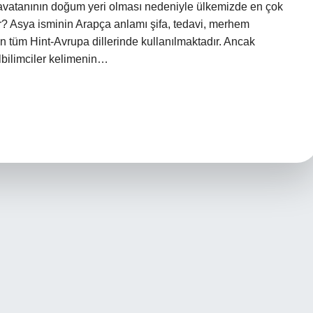
navatanının doğum yeri olması nedeniyle ülkemizde en çok
ir? Asya isminin Arapça anlamı şifa, tedavi, merhem
n tüm Hint-Avrupa dillerinde kullanılmaktadır. Ancak
lbilimciler kelimenin…