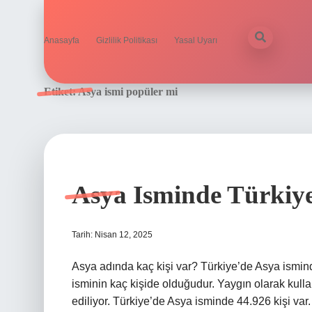
Anasayfa
Gizlilik Politikası
Yasal Uyarı
Etiket:
Asya ismi popüler mi
Asya Isminde Türkiye
Tarih: Nisan 12, 2025
Asya adında kaç kişi var? Türkiye’de Asya ismind
isminin kaç kişide olduğudur. Yaygın olarak kulla
ediliyor. Türkiye’de Asya isminde 44.926 kişi var