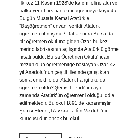
ilk kez 11 Kasım 1928’de kalemi eline aldı ve
halka yeni Türk harflerini öğretmeye koyuldu.
Bu gün Mustafa Kemal Atatürk’e
“Başöğretmen” unvanı verildi. Atatürk
öğretmen olmuş mu? Daha sonra Bursa’da
bir öğretmen okuluna giden Özar, bu kez
merino fabrikasının açılışında Atatürk’ü görme
fırsatı buldu. Bursa Öğretmen Okulu’ndan
mezun olup öğretmenliğe başlayan Özar, 42
yıl Anadolu’nun çeşitli illerinde çalıştıktan
sonra emekli oldu. Atatürk hangi okulda
öğretmen oldu? Şemsi Efendi’nin aynı
zamanda Atatürk’ün öğretmeni olduğu iddia
edilmektedir. Bu okul 1891’de kapanmıştır.
Şemsi Efendi, Ravza-i Ta’lîm Mektebi’nin
kurucusudur, ancak bu okul…