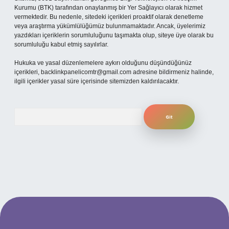
Kurumu (BTK) tarafından onaylanmış bir Yer Sağlayıcı olarak hizmet
vermektedir. Bu nedenle, sitedeki içerikleri proaktif olarak denetleme
veya araştırma yükümlülüğümüz bulunmamaktadır. Ancak, üyelerimiz
yazdıkları içeriklerin sorumluluğunu taşımakta olup, siteye üye olarak bu
sorumluluğu kabul etmiş sayılırlar.
Hukuka ve yasal düzenlemelere aykırı olduğunu düşündüğünüz
içerikleri,
backlinkpanelicomtr@gmail.com
adresine bildirmeniz halinde,
ilgili içerikler yasal süre içerisinde sitemizden kaldırılacaktır.
Arama
per.xyz