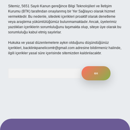
Sitemiz, 5651 Sayılı Kanun gereğince Bilgi Teknolojileri ve İletişim
Kurumu (BTK) tarafından onaylanmış bir Yer Sağlayıcı olarak hizmet
vermektedir. Bu nedenle, sitedeki içerikleri proaktif olarak denetleme
veya araştırma yükümlülüğümüz bulunmamaktadır. Ancak, üyelerimiz
yazdıkları içeriklerin sorumluluğunu taşımakta olup, siteye üye olarak bu
sorumluluğu kabul etmiş sayılırlar.
Hukuka ve yasal düzenlemelere aykırı olduğunu düşündüğünüz
içerikleri,
backlinkpanelicomtr@gmail.com
adresine bildirmeniz halinde,
ilgili içerikler yasal süre içerisinde sitemizden kaldırılacaktır.
Arama
per.xyz