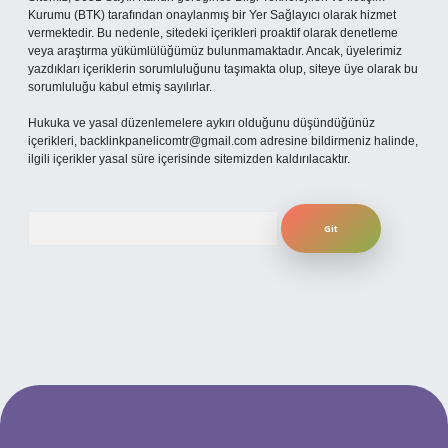
Kurumu (BTK) tarafından onaylanmış bir Yer Sağlayıcı olarak hizmet
vermektedir. Bu nedenle, sitedeki içerikleri proaktif olarak denetleme
veya araştırma yükümlülüğümüz bulunmamaktadır. Ancak, üyelerimiz
yazdıkları içeriklerin sorumluluğunu taşımakta olup, siteye üye olarak bu
sorumluluğu kabul etmiş sayılırlar.
Hukuka ve yasal düzenlemelere aykırı olduğunu düşündüğünüz
içerikleri,
backlinkpanelicomtr@gmail.com
adresine bildirmeniz halinde,
ilgili içerikler yasal süre içerisinde sitemizden kaldırılacaktır.
Arama
per.xyz