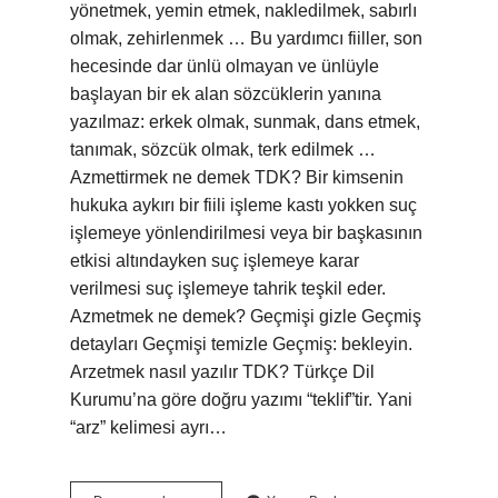
yönetmek, yemin etmek, nakledilmek, sabırlı
olmak, zehirlenmek … Bu yardımcı fiiller, son
hecesinde dar ünlü olmayan ve ünlüyle
başlayan bir ek alan sözcüklerin yanına
yazılmaz: erkek olmak, sunmak, dans etmek,
tanımak, sözcük olmak, terk edilmek …
Azmettirmek ne demek TDK? Bir kimsenin
hukuka aykırı bir fiili işleme kastı yokken suç
işlemeye yönlendirilmesi veya bir başkasının
etkisi altındayken suç işlemeye karar
verilmesi suç işlemeye tahrik teşkil eder.
Azmetmek ne demek? Geçmişi gizle Geçmiş
detayları Geçmişi temizle Geçmiş: bekleyin.
Arzetmek nasıl yazılır TDK? Türkçe Dil
Kurumu’na göre doğru yazımı “teklif”tir. Yani
“arz” kelimesi ayrı…