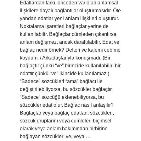
Edatlardan farkı, önceden var olan anlamsal
ilişkilere dayalı bağlantılar oluşturmasıdır. Öte
yandan edatlar yeni anlam ilişkileri oluşturur.
Noktalama işaretleri bağlaçlar yerine de
kullanılabilir. Bağlaçlar cümleden çıkarılırsa
anlam değişmez, ancak daraltılabilir. Edat ve
bağlaç nedir örnek? Defteri ve kalemi cebime
koydum. / Arkadaşlarıyla konuşmadı. (Bir
bağlaçtır çünkü “ve” birincide kullanılabilir; bir
edattır çünkü “ve” ikincide kullanılamaz.)
“Sadece” sözcükleri “ama” bağlacı ile
değiştirilebiliyorsa, bu sözcükler bağlaçtır.
“Sadece” sözcüğü eklenebiliyorsa, bu
sözcükler edat olur. Bağlaç nasıl anlaşılır?
Bağlaçlar veya bağlaç edatları; sözcükleri,
sözcük gruplarını veya cümleleri biçimsel
olarak veya anlam bakımından birbirine
bağlayan sözcükler: ve, veya,…