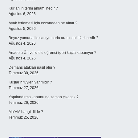
Kur’an’ın terim anlamı nedir ?
Ağustos 6, 2026
Ayak terlemesi için eczaneden ne alınır ?
Ağustos 5, 2026
Beyaz yumurta ile sarı yumurta arasındaki fark nedir ?
Ağustos 4, 2026
Anadolu Üniversitesi öğrenci işleri kaçta kapanıyor ?
Ağustos 4, 2026
Demans atakları nasıl olur ?
Temmuz 30, 2026
Kuşların tüyleri var mıdır ?
Temmuz 27, 2026
Yapılandırma kanunu ne zaman çıkacak ?
Temmuz 26, 2026
Ma’AM hangi dilde ?
Temmuz 25, 2026