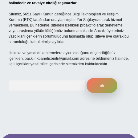
halindedir ve tavsiye niteliği taşımazlar.
Sitemiz, 5651 Sayılı Kanun gereğince Bilgi Teknolojileri ve İletişim
Kurumu (BTK) tarafından onaylanmış bir Yer Sağlayıcı olarak hizmet
vermektedir. Bu nedenle, sitedeki içerikleri proaktif olarak denetleme
veya araştırma yükümlülüğümüz bulunmamaktadır. Ancak, üyelerimiz
yazdıkları içeriklerin sorumluluğunu taşımakta olup, siteye üye olarak bu
sorumluluğu kabul etmiş sayılırlar.
Hukuka ve yasal düzenlemelere aykırı olduğunu düşündüğünüz
içerikleri,
backlinkpanelicomtr@gmail.com
adresine bildirmeniz halinde,
ilgili içerikler yasal süre içerisinde sitemizden kaldırılacaktır.
Arama
er.xyz