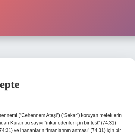
epte
hennemi (“Cehennem Ateşi”) (“Sekar”) koruyan meleklerin
ndan Kuran bu sayıyı “inkar edenler için bir test” (74:31)
74:31) ve inananların “imanlarının artması” (74:31) için bir