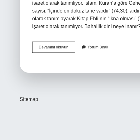
işaret olarak tanımlıyor. İslam. Kuran’a göre Ce
sayısı: “İçinde on dokuz tane vardır” (74:30), ardı
olarak tanımlayarak Kitap Ehli’nin “ikna olması” (
işaret olarak tanımlıyor. Bahailik dini neye inan
19
Devamını okuyun
Yorum Bırak
Sayısı
Hangi
Mezhepte
Sitemap