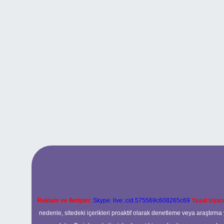
Reklam ve İletişim:
Skype: live:.cid.575569c608265c69
Yasal Uyarı
nedenle, sitedeki içerikleri proaktif olarak denetleme veya araştır