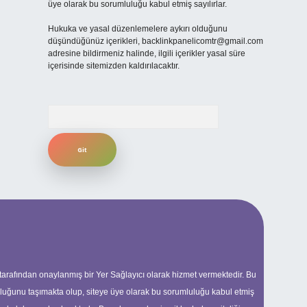
üye olarak bu sorumluluğu kabul etmiş sayılırlar.
Hukuka ve yasal düzenlemelere aykırı olduğunu
düşündüğünüz içerikleri,
backlinkpanelicomtr@gmail.com
adresine bildirmeniz halinde, ilgili içerikler yasal süre
içerisinde sitemizden kaldırılacaktır.
Arama
 tarafından onaylanmış bir Yer Sağlayıcı olarak hizmet vermektedir. Bu
uluğunu taşımakta olup, siteye üye olarak bu sorumluluğu kabul etmiş