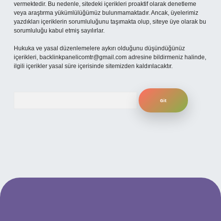
vermektedir. Bu nedenle, sitedeki içerikleri proaktif olarak denetleme
veya araştırma yükümlülüğümüz bulunmamaktadır. Ancak, üyelerimiz
yazdıkları içeriklerin sorumluluğunu taşımakta olup, siteye üye olarak bu
sorumluluğu kabul etmiş sayılırlar.
Hukuka ve yasal düzenlemelere aykırı olduğunu düşündüğünüz
içerikleri,
backlinkpanelicomtr@gmail.com
adresine bildirmeniz halinde,
ilgili içerikler yasal süre içerisinde sitemizden kaldırılacaktır.
Arama
per.xyz