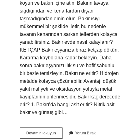
koyun ve bakırı içine atın. Bakırın tavaya
sığdığından ve kenarlardan dışarı
taşmadığından emin olun. Bakır ısıyı
mükemmel bir şekilde iletir, bu nedenle
tavanın kenarından sarkan tellerden kolayca
yanabilirsiniz. Bakır evde nasıl kalaylanır?
KETÇAP Bakır eşyanıza biraz ketçap dökün.
Kararma kaybolana kadar bekleyin. Daha
sonra bakır eşyanızı ılık su ve hafif sabunlu
bir bezle temizleyin. Bakırı ne eritir? Hidrojen
metalde kolayca çözünebilir. Avantajı düşük
yakıt maliyeti ve oksidasyon yoluyla metal
kayıplarının önlenmesidir. Bakır kaç derecede
erir? 1. Bakırı’da hangi asit eritir? Nitrik asit,
bakır ve gümüş gibi…
Bakır
Devamını okuyun
Yorum Bırak
Evde