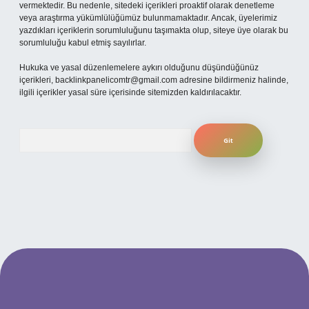
vermektedir. Bu nedenle, sitedeki içerikleri proaktif olarak denetleme
veya araştırma yükümlülüğümüz bulunmamaktadır. Ancak, üyelerimiz
yazdıkları içeriklerin sorumluluğunu taşımakta olup, siteye üye olarak bu
sorumluluğu kabul etmiş sayılırlar.
Hukuka ve yasal düzenlemelere aykırı olduğunu düşündüğünüz
içerikleri,
backlinkpanelicomtr@gmail.com
adresine bildirmeniz halinde,
ilgili içerikler yasal süre içerisinde sitemizden kaldırılacaktır.
Arama
per.xyz