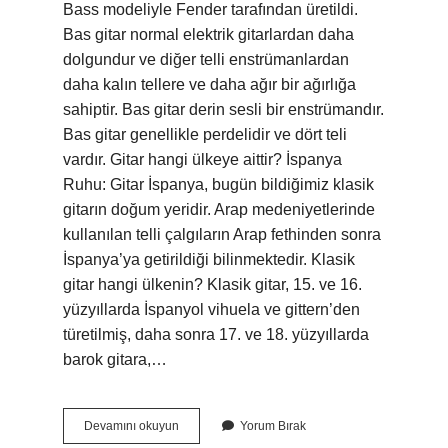
Bass modeliyle Fender tarafından üretildi.
Bas gitar normal elektrik gitarlardan daha
dolgundur ve diğer telli enstrümanlardan
daha kalın tellere ve daha ağır bir ağırlığa
sahiptir. Bas gitar derin sesli bir enstrümandır.
Bas gitar genellikle perdelidir ve dört teli
vardır. Gitar hangi ülkeye aittir? İspanya
Ruhu: Gitar İspanya, bugün bildiğimiz klasik
gitarın doğum yeridir. Arap medeniyetlerinde
kullanılan telli çalgıların Arap fethinden sonra
İspanya’ya getirildiği bilinmektedir. Klasik
gitar hangi ülkenin? Klasik gitar, 15. ve 16.
yüzyıllarda İspanyol vihuela ve gittern’den
türetilmiş, daha sonra 17. ve 18. yüzyıllarda
barok gitara,…
Bas
Devamını okuyun
Yorum Bırak
Gitar