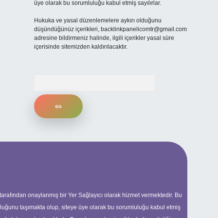
üye olarak bu sorumluluğu kabul etmiş sayılırlar.
Hukuka ve yasal düzenlemelere aykırı olduğunu
düşündüğünüz içerikleri,
backlinkpanelicomtr@gmail.com
adresine bildirmeniz halinde, ilgili içerikler yasal süre
içerisinde sitemizden kaldırılacaktır.
Arama
 tarafından onaylanmış bir Yer Sağlayıcı olarak hizmet vermektedir. Bu
uluğunu taşımakta olup, siteye üye olarak bu sorumluluğu kabul etmiş