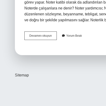
görev yapar. Noter katibi olarak da adlandırılan ba
Noterde çalışanlara ne denir? Noter yardımcısı; 
düzenlenen sözleşme, beyanname, tebligat, senet
ve doğru bir şekilde yapılmasını sağlar. Noterli
Başkatip
Devamını okuyun
Yorum Bırak
Ne
Demek
Sitemap