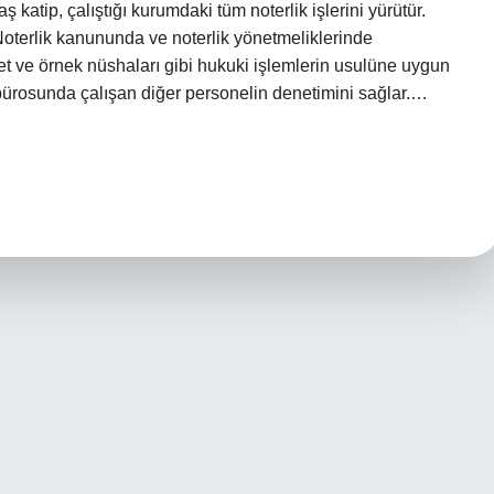
ş katip, çalıştığı kurumdaki tüm noterlik işlerini yürütür.
Noterlik kanununda ve noterlik yönetmeliklerinde
 ve örnek nüshaları gibi hukuki işlemlerin usulüne uygun
k bürosunda çalışan diğer personelin denetimini sağlar.…