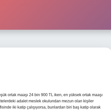
üşük ortak maaşı 24 bin 900 TL iken, en yüksek ortak maaşı
rsitelerdeki adalet meslek okulundan mezun olan kişiler
fisinde iki katip çalışıyorsa, bunlardan biri baş katip olarak