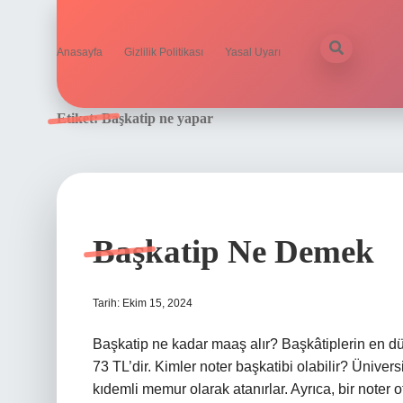
Anasayfa
Gizlilik Politikası
Yasal Uyarı
Etiket:
Başkatip ne yapar
Başkatip Ne Demek
Tarih: Ekim 15, 2024
Başkatip ne kadar maaş alır? Başkâtiplerin en d
73 TL’dir. Kimler noter başkatibi olabilir? Ünive
kıdemli memur olarak atanırlar. Ayrıca, bir noter o