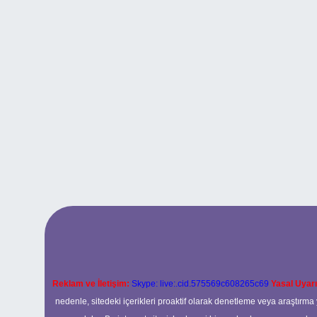
Reklam ve İletişim:
Skype: live:.cid.575569c608265c69
Yasal Uyarı
nedenle, sitedeki içerikleri proaktif olarak denetleme veya araştır