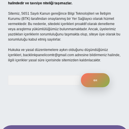
halindedir ve tavsiye niteliği taşımazlar.
Sitemiz, 5651 Sayılı Kanun gereğince Bilgi Teknolojileri ve İletişim
Kurumu (BTK) tarafından onaylanmış bir Yer Sağlayıcı olarak hizmet
vermektedir. Bu nedenle, sitedeki içerikleri proaktif olarak denetleme
veya araştırma yükümlülüğümüz bulunmamaktadır. Ancak, üyelerimiz
yazdıkları içeriklerin sorumluluğunu taşımakta olup, siteye üye olarak bu
sorumluluğu kabul etmiş sayılırlar.
Hukuka ve yasal düzenlemelere aykırı olduğunu düşündüğünüz
içerikleri,
backlinkpanelicomtr@gmail.com
adresine bildirmeniz halinde,
ilgili içerikler yasal süre içerisinde sitemizden kaldırılacaktır.
Arama
yz