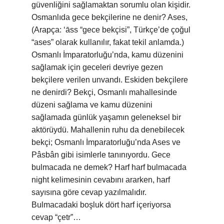
güvenliğini sağlamaktan sorumlu olan kişidir.
Osmanlıda gece bekçilerine ne denir? Ases,
(Arapça: ‘āss “gece bekçisi”, Türkçe’de çoğul
“ases” olarak kullanılır, fakat tekil anlamda.)
Osmanlı İmparatorluğu’nda, kamu düzenini
sağlamak için geceleri devriye gezen
bekçilere verilen unvandı. Eskiden bekçilere
ne denirdi? Bekçi, Osmanlı mahallesinde
düzeni sağlama ve kamu düzenini
sağlamada günlük yaşamın geleneksel bir
aktörüydü. Mahallenin ruhu da denebilecek
bekçi; Osmanlı İmparatorluğu’nda Ases ve
Pâsbân gibi isimlerle tanınıyordu. Gece
bulmacada ne demek? Harf harf bulmacada
night kelimesinin cevabını ararken, harf
sayısına göre cevap yazılmalıdır.
Bulmacadaki boşluk dört harf içeriyorsa
cevap “çetr”…