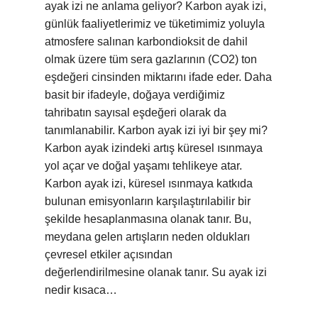
ayak izi ne anlama geliyor? Karbon ayak izi,
günlük faaliyetlerimiz ve tüketimimiz yoluyla
atmosfere salınan karbondioksit de dahil
olmak üzere tüm sera gazlarının (CO2) ton
eşdeğeri cinsinden miktarını ifade eder. Daha
basit bir ifadeyle, doğaya verdiğimiz
tahribatın sayısal eşdeğeri olarak da
tanımlanabilir. Karbon ayak izi iyi bir şey mi?
Karbon ayak izindeki artış küresel ısınmaya
yol açar ve doğal yaşamı tehlikeye atar.
Karbon ayak izi, küresel ısınmaya katkıda
bulunan emisyonların karşılaştırılabilir bir
şekilde hesaplanmasına olanak tanır. Bu,
meydana gelen artışların neden oldukları
çevresel etkiler açısından
değerlendirilmesine olanak tanır. Su ayak izi
nedir kısaca…