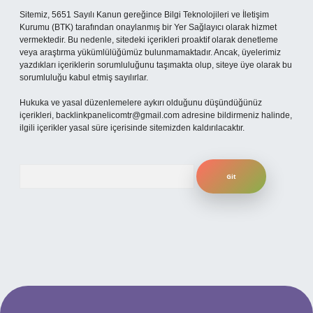
Sitemiz, 5651 Sayılı Kanun gereğince Bilgi Teknolojileri ve İletişim
Kurumu (BTK) tarafından onaylanmış bir Yer Sağlayıcı olarak hizmet
vermektedir. Bu nedenle, sitedeki içerikleri proaktif olarak denetleme
veya araştırma yükümlülüğümüz bulunmamaktadır. Ancak, üyelerimiz
yazdıkları içeriklerin sorumluluğunu taşımakta olup, siteye üye olarak bu
sorumluluğu kabul etmiş sayılırlar.
Hukuka ve yasal düzenlemelere aykırı olduğunu düşündüğünüz
içerikleri,
backlinkpanelicomtr@gmail.com
adresine bildirmeniz halinde,
ilgili içerikler yasal süre içerisinde sitemizden kaldırılacaktır.
Arama
per.xyz