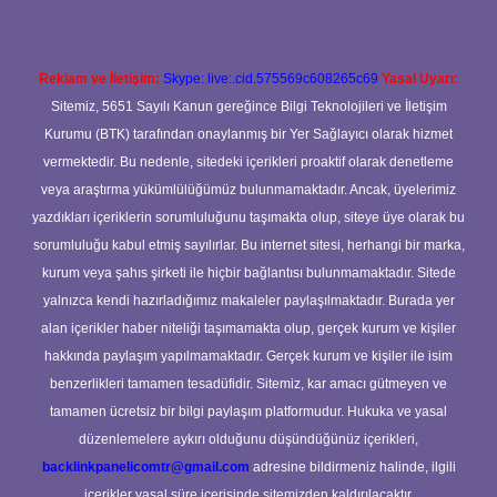
Reklam ve İletişim:
Skype: live:.cid.575569c608265c69
Yasal Uyarı:
Sitemiz, 5651 Sayılı Kanun gereğince Bilgi Teknolojileri ve İletişim
Kurumu (BTK) tarafından onaylanmış bir Yer Sağlayıcı olarak hizmet
vermektedir. Bu nedenle, sitedeki içerikleri proaktif olarak denetleme
veya araştırma yükümlülüğümüz bulunmamaktadır. Ancak, üyelerimiz
yazdıkları içeriklerin sorumluluğunu taşımakta olup, siteye üye olarak bu
sorumluluğu kabul etmiş sayılırlar. Bu internet sitesi, herhangi bir marka,
kurum veya şahıs şirketi ile hiçbir bağlantısı bulunmamaktadır. Sitede
yalnızca kendi hazırladığımız makaleler paylaşılmaktadır. Burada yer
alan içerikler haber niteliği taşımamakta olup, gerçek kurum ve kişiler
hakkında paylaşım yapılmamaktadır. Gerçek kurum ve kişiler ile isim
benzerlikleri tamamen tesadüfidir. Sitemiz, kar amacı gütmeyen ve
tamamen ücretsiz bir bilgi paylaşım platformudur. Hukuka ve yasal
düzenlemelere aykırı olduğunu düşündüğünüz içerikleri,
backlinkpanelicomtr@gmail.com
adresine bildirmeniz halinde, ilgili
içerikler yasal süre içerisinde sitemizden kaldırılacaktır.