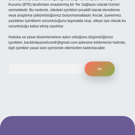
Kurumu (BTK) tarafından onaylanmış bir Yer Sağlayıcı olarak hizmet
vermektedir. Bu nedenle, sitedeki içerikleri proaktif olarak denetleme
veya araştırma yükümlülüğümüz bulunmamaktadır. Ancak, üyelerimiz
yazdıkları içeriklerin sorumluluğunu taşımakta olup, siteye üye olarak bu
sorumluluğu kabul etmiş sayılırlar.
Hukuka ve yasal düzenlemelere aykırı olduğunu düşündüğünüz
içerikleri,
backlinkpanelicomtr@gmail.com
adresine bildirmeniz halinde,
ilgili içerikler yasal süre içerisinde sitemizden kaldırılacaktır.
Arama
per.xyz