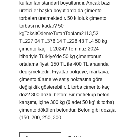
kullanılan standart boyutlarıdır. Ancak bazı
üreticiler başka boyutlarda da çimento
torbaları üretmektedir. 50 kiloluk çimento
torbası ne kadar? 50
kgTaksitÖdemeTutarıToplam2113,52
TL227,04 TL376,14 TL228,43 TL4 50 kg
çimento kaç TL 2024? Temmuz 2024
itibariyle Türkiye’de 50 kg çimentonun
ortalama fiyatı 150 TL ile 400 TL arasında
değişmektedir. Fiyatlar bölgeye, markaya,
çimento türüne ve satış noktasına göre
değişiklik gösterebilir. 1 torba çimento kaç
doz? 300 dozlu beton: Bir metreküp beton
karışımı, içine 300 kg (6 adet 50 kg’lık torba)
çimento dökülen betondur. Beton gibi dozaja
(150, 200, 250, 300,…