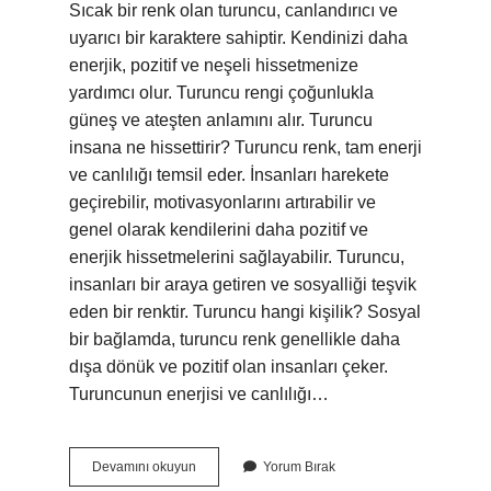
Sıcak bir renk olan turuncu, canlandırıcı ve
uyarıcı bir karaktere sahiptir. Kendinizi daha
enerjik, pozitif ve neşeli hissetmenize
yardımcı olur. Turuncu rengi çoğunlukla
güneş ve ateşten anlamını alır. Turuncu
insana ne hissettirir? Turuncu renk, tam enerji
ve canlılığı temsil eder. İnsanları harekete
geçirebilir, motivasyonlarını artırabilir ve
genel olarak kendilerini daha pozitif ve
enerjik hissetmelerini sağlayabilir. Turuncu,
insanları bir araya getiren ve sosyalliği teşvik
eden bir renktir. Turuncu hangi kişilik? Sosyal
bir bağlamda, turuncu renk genellikle daha
dışa dönük ve pozitif olan insanları çeker.
Turuncunun enerjisi ve canlılığı…
Turuncu
Devamını okuyun
Yorum Bırak
Rengi