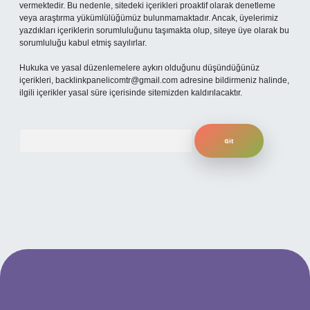
vermektedir. Bu nedenle, sitedeki içerikleri proaktif olarak denetleme
veya araştırma yükümlülüğümüz bulunmamaktadır. Ancak, üyelerimiz
yazdıkları içeriklerin sorumluluğunu taşımakta olup, siteye üye olarak bu
sorumluluğu kabul etmiş sayılırlar.
Hukuka ve yasal düzenlemelere aykırı olduğunu düşündüğünüz
içerikleri,
backlinkpanelicomtr@gmail.com
adresine bildirmeniz halinde,
ilgili içerikler yasal süre içerisinde sitemizden kaldırılacaktır.
Arama
per.xyz