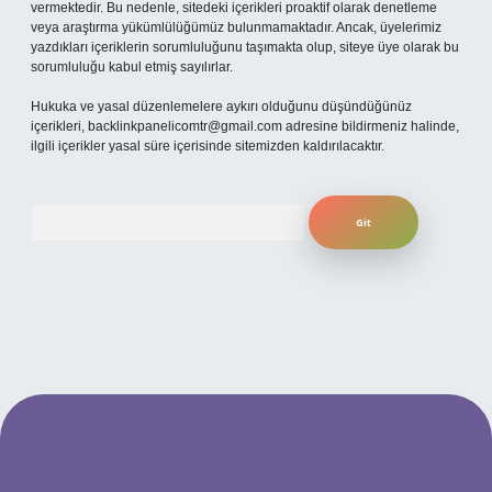
vermektedir. Bu nedenle, sitedeki içerikleri proaktif olarak denetleme
veya araştırma yükümlülüğümüz bulunmamaktadır. Ancak, üyelerimiz
yazdıkları içeriklerin sorumluluğunu taşımakta olup, siteye üye olarak bu
sorumluluğu kabul etmiş sayılırlar.
Hukuka ve yasal düzenlemelere aykırı olduğunu düşündüğünüz
içerikleri,
backlinkpanelicomtr@gmail.com
adresine bildirmeniz halinde,
ilgili içerikler yasal süre içerisinde sitemizden kaldırılacaktır.
Arama
per.xyz