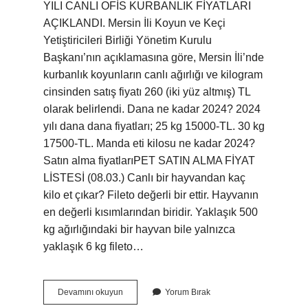
YILI CANLI OFİS KURBANLIK FİYATLARI
AÇIKLANDI. Mersin İli Koyun ve Keçi
Yetiştiricileri Birliği Yönetim Kurulu
Başkanı’nın açıklamasına göre, Mersin İli’nde
kurbanlık koyunların canlı ağırlığı ve kilogram
cinsinden satış fiyatı 260 (iki yüz altmış) TL
olarak belirlendi. Dana ne kadar 2024? 2024
yılı dana dana fiyatları; 25 kg 15000-TL. 30 kg
17500-TL. Manda eti kilosu ne kadar 2024?
Satın alma fiyatlarıPET SATIN ALMA FİYAT
LİSTESİ (08.03.) Canlı bir hayvandan kaç
kilo et çıkar? Fileto değerli bir ettir. Hayvanın
en değerli kısımlarından biridir. Yaklaşık 500
kg ağırlığındaki bir hayvan bile yalnızca
yaklaşık 6 kg fileto…
Canlı
Devamını okuyun
Yorum Bırak
Büyükbaş