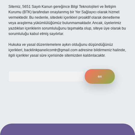
Sitemiz, 5651 Sayılı Kanun gereğince Bilgi Teknolojileri ve İletişim
Kurumu (BTK) tarafından onaylanmış bir Yer Sağlayıcı olarak hizmet
vermektedir. Bu nedenle, sitedeki içerikleri proaktif olarak denetleme
veya araştırma yükümlülüğümüz bulunmamaktadır. Ancak, üyelerimiz
yazdıkları içeriklerin sorumluluğunu taşımakta olup, siteye üye olarak bu
sorumluluğu kabul etmiş sayılırlar.
Hukuka ve yasal düzenlemelere aykırı olduğunu düşündüğünüz
içerikleri,
backlinkpanelicomtr@gmail.com
adresine bildirmeniz halinde,
ilgili içerikler yasal süre içerisinde sitemizden kaldırılacaktır.
Arama
per.xyz