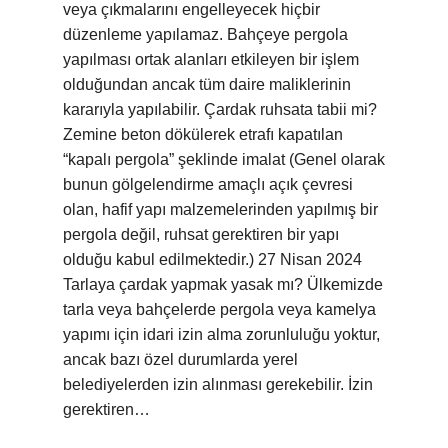
veya çıkmalarını engelleyecek hiçbir
düzenleme yapılamaz. Bahçeye pergola
yapılması ortak alanları etkileyen bir işlem
olduğundan ancak tüm daire maliklerinin
kararıyla yapılabilir. Çardak ruhsata tabii mi?
Zemine beton dökülerek etrafı kapatılan
“kapalı pergola” şeklinde imalat (Genel olarak
bunun gölgelendirme amaçlı açık çevresi
olan, hafif yapı malzemelerinden yapılmış bir
pergola değil, ruhsat gerektiren bir yapı
olduğu kabul edilmektedir.) 27 Nisan 2024
Tarlaya çardak yapmak yasak mı? Ülkemizde
tarla veya bahçelerde pergola veya kamelya
yapımı için idari izin alma zorunluluğu yoktur,
ancak bazı özel durumlarda yerel
belediyelerden izin alınması gerekebilir. İzin
gerektiren…