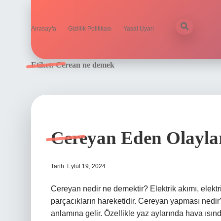
Anasayfa
Gizlilik Politikası
Yasal Uyarı
Etiket:
Cerean ne demek
Cereyan Eden Olayl
Tarih: Eylül 19, 2024
Cereyan nedir ne demektir? Elektrik akımı, elektr
parçacıkların hareketidir. Cereyan yapması nedi
anlamına gelir. Özellikle yaz aylarında hava ısı