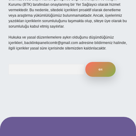
Kurumu (BTK) tarafından onaylanmış bir Yer Sağlayıcı olarak hizmet
vermektedir. Bu nedenle, sitedeki içerikleri proaktif olarak denetleme
veya araştırma yükümlülüğümüz bulunmamaktadır. Ancak, üyelerimiz
yazdıkları içeriklerin sorumluluğunu taşımakta olup, siteye üye olarak bu
sorumluluğu kabul etmiş sayılırlar.
Hukuka ve yasal düzenlemelere aykırı olduğunu düşündüğünüz
içerikleri,
backlinkpanelicomtr@gmail.com
adresine bildirmeniz halinde,
ilgili içerikler yasal süre içerisinde sitemizden kaldırılacaktır.
Arama
per.xyz