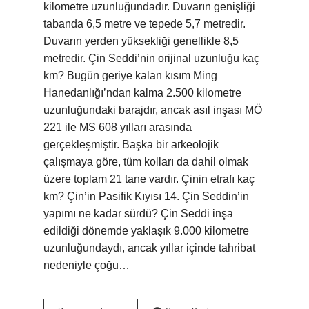
kilometre uzunluğundadır. Duvarın genişliği
tabanda 6,5 ​​metre ve tepede 5,7 metredir.
Duvarın yerden yüksekliği genellikle 8,5
metredir. Çin Seddi’nin orijinal uzunluğu kaç
km? Bugün geriye kalan kısım Ming
Hanedanlığı’ndan kalma 2.500 kilometre
uzunluğundaki barajdır, ancak asıl inşası MÖ
221 ile MS 608 yılları arasında
gerçekleşmiştir. Başka bir arkeolojik
çalışmaya göre, tüm kolları da dahil olmak
üzere toplam 21 tane vardır. Çinin etrafı kaç
km? Çin’in Pasifik Kıyısı 14. Çin Seddin’in
yapımı ne kadar sürdü? Çin Seddi inşa
edildiği dönemde yaklaşık 9.000 kilometre
uzunluğundaydı, ancak yıllar içinde tahribat
nedeniyle çoğu…