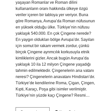
yaşayan Romanlar ve Roman dilini
kullananların oranı hakkında ülkeye özgü
veriler içeren bir tabloya yer veriyor. Buna
göre Romanya, Avrupa’da Roman nüfusunun
en yüksek olduğu ülke. Türkiye’nin nüfusu
yaklaşık 540.000. En çok Çingene nerede?
En yaygın oldukları bölge Avrupa’dır. Sayıları
için somut bir rakam vermek zordur, çünkü
birçok Çingene ayrımcılık korkusuyla etnik
kimliklerini gizler. Ancak bugün Avrupa’da
yaklaşık 10 ila 12 milyon Çingene yaşadığı
tahmin edilmektedir. Çingenelerin ana vatanı
neresi? Çingenelerin anavatanı Hindistan’dır.
Türkiye’de kendilerine Roma, Çigan, Çingen,
Kıpti, Karaçı, Poşa gibi isimler verilmiştir.
Türkiye’nin yüzde kaçı Çingene? Resmi…