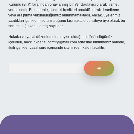
Kurumu (BTK) tarafından onaylanmış bir Yer Sağlayıcı olarak hizmet
vermektedir. Bu nedenle, sitedeki içerikleri proaktif olarak denetleme
veya araştırma yükümlülüğümüz bulunmamaktadır. Ancak, üyelerimiz
yazdıkları içeriklerin sorumluluğunu taşımakta olup, siteye üye olarak bu
sorumluluğu kabul etmiş sayılırlar.
Hukuka ve yasal düzenlemelere aykırı olduğunu düşündüğünüz
içerikleri,
backlinkpanelicomtr@gmail.com
adresine bildirmeniz halinde,
ilgili içerikler yasal süre içerisinde sitemizden kaldırılacaktır.
Arama
per.xyz