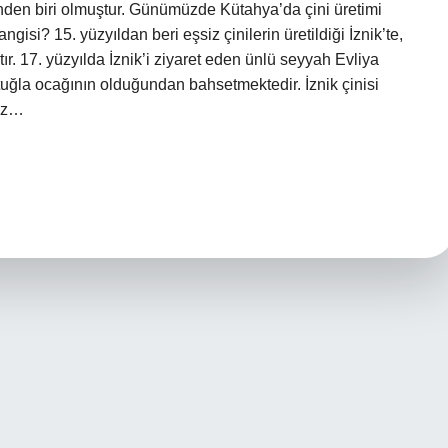
inden biri olmuştur. Günümüzde Kütahya’da çini üretimi
gisi? 15. yüzyıldan beri eşsiz çinilerin üretildiği İznik’te,
tır. 17. yüzyılda İznik’i ziyaret eden ünlü seyyah Evliya
uğla ocağının olduğundan bahsetmektedir. İznik çinisi
yaz…