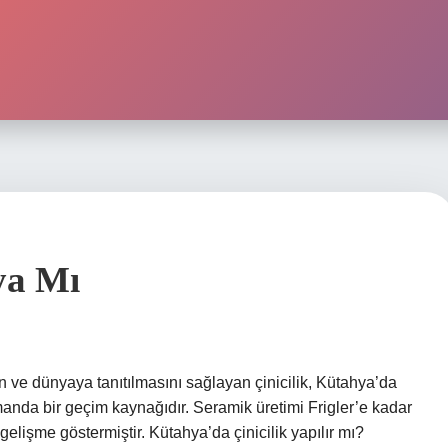
ya Mı
 ve dünyaya tanıtılmasını sağlayan çinicilik, Kütahya’da
manda bir geçim kaynağıdır. Seramik üretimi Frigler’e kadar
elişme göstermiştir. Kütahya’da çinicilik yapılır mı?