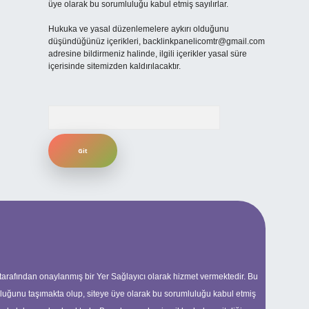
üye olarak bu sorumluluğu kabul etmiş sayılırlar.
Hukuka ve yasal düzenlemelere aykırı olduğunu
düşündüğünüz içerikleri,
backlinkpanelicomtr@gmail.com
adresine bildirmeniz halinde, ilgili içerikler yasal süre
içerisinde sitemizden kaldırılacaktır.
Arama
 tarafından onaylanmış bir Yer Sağlayıcı olarak hizmet vermektedir. Bu
uluğunu taşımakta olup, siteye üye olarak bu sorumluluğu kabul etmiş