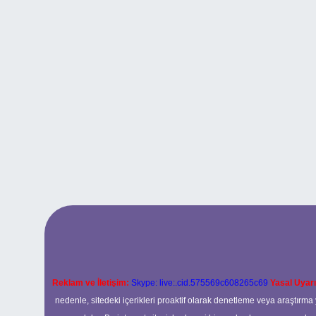
Reklam ve İletişim:
Skype: live:.cid.575569c608265c69
Yasal Uyarı
nedenle, sitedeki içerikleri proaktif olarak denetleme veya araştır