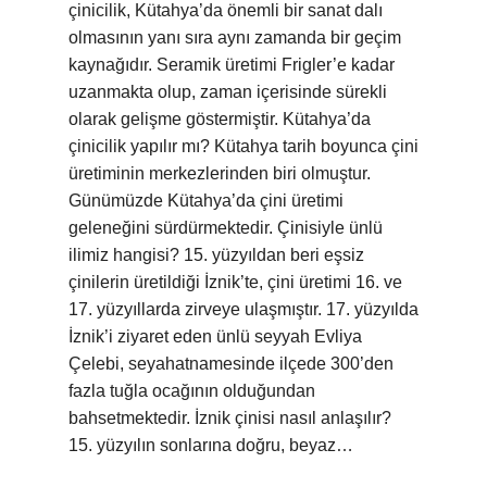
çinicilik, Kütahya’da önemli bir sanat dalı
olmasının yanı sıra aynı zamanda bir geçim
kaynağıdır. Seramik üretimi Frigler’e kadar
uzanmakta olup, zaman içerisinde sürekli
olarak gelişme göstermiştir. Kütahya’da
çinicilik yapılır mı? Kütahya tarih boyunca çini
üretiminin merkezlerinden biri olmuştur.
Günümüzde Kütahya’da çini üretimi
geleneğini sürdürmektedir. Çinisiyle ünlü
ilimiz hangisi? 15. yüzyıldan beri eşsiz
çinilerin üretildiği İznik’te, çini üretimi 16. ve
17. yüzyıllarda zirveye ulaşmıştır. 17. yüzyılda
İznik’i ziyaret eden ünlü seyyah Evliya
Çelebi, seyahatnamesinde ilçede 300’den
fazla tuğla ocağının olduğundan
bahsetmektedir. İznik çinisi nasıl anlaşılır?
15. yüzyılın sonlarına doğru, beyaz…