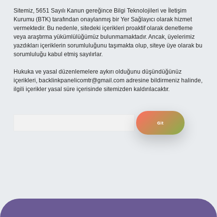
Sitemiz, 5651 Sayılı Kanun gereğince Bilgi Teknolojileri ve İletişim
Kurumu (BTK) tarafından onaylanmış bir Yer Sağlayıcı olarak hizmet
vermektedir. Bu nedenle, sitedeki içerikleri proaktif olarak denetleme
veya araştırma yükümlülüğümüz bulunmamaktadır. Ancak, üyelerimiz
yazdıkları içeriklerin sorumluluğunu taşımakta olup, siteye üye olarak bu
sorumluluğu kabul etmiş sayılırlar.
Hukuka ve yasal düzenlemelere aykırı olduğunu düşündüğünüz
içerikleri,
backlinkpanelicomtr@gmail.com
adresine bildirmeniz halinde,
ilgili içerikler yasal süre içerisinde sitemizden kaldırılacaktır.
Arama
per.xyz