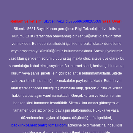
Reklam ve İletişim:
Skype: live:.cid.575569c608265c69
Yasal Uyarı:
Sitemiz, 5651 Sayılı Kanun gereğince Bilgi Teknolojileri ve İletişim
Kurumu (BTK) tarafından onaylanmış bir Yer Sağlayıcı olarak hizmet
vermektedir. Bu nedenle, sitedeki içerikleri proaktif olarak denetleme
veya araştırma yükümlülüğümüz bulunmamaktadır. Ancak, üyelerimiz
yazdıkları içeriklerin sorumluluğunu taşımakta olup, siteye üye olarak bu
sorumluluğu kabul etmiş sayılırlar. Bu internet sitesi, herhangi bir marka,
kurum veya şahıs şirketi ile hiçbir bağlantısı bulunmamaktadır. Sitede
yalnızca kendi hazırladığımız makaleler paylaşılmaktadır. Burada yer
alan içerikler haber niteliği taşımamakta olup, gerçek kurum ve kişiler
hakkında paylaşım yapılmamaktadır. Gerçek kurum ve kişiler ile isim
benzerlikleri tamamen tesadüfidir. Sitemiz, kar amacı gütmeyen ve
tamamen ücretsiz bir bilgi paylaşım platformudur. Hukuka ve yasal
düzenlemelere aykırı olduğunu düşündüğünüz içerikleri,
backlinkpanelicomtr@gmail.com
adresine bildirmeniz halinde, ilgili
içerikler yasal süre içerisinde sitemizden kaldırılacaktır.