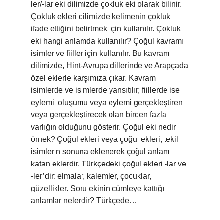
ler/-lar eki dilimizde çokluk eki olarak bilinir.
Çokluk ekleri dilimizde kelimenin çokluk
ifade ettiğini belirtmek için kullanılır. Çokluk
eki hangi anlamda kullanılır? Çoğul kavramı
isimler ve fiiller için kullanılır. Bu kavram
dilimizde, Hint-Avrupa dillerinde ve Arapçada
özel eklerle karşımıza çıkar. Kavram
isimlerde ve isimlerde yansıtılır; fiillerde ise
eylemi, oluşumu veya eylemi gerçekleştiren
veya gerçekleştirecek olan birden fazla
varlığın olduğunu gösterir. Çoğul eki nedir
örnek? Çoğul ekleri veya çoğul ekleri, tekil
isimlerin sonuna eklenerek çoğul anlam
katan eklerdir. Türkçedeki çoğul ekleri -lar ve
-ler’dir: elmalar, kalemler, çocuklar,
güzellikler. Soru ekinin cümleye kattığı
anlamlar nelerdir? Türkçede…