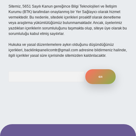
Sitemiz, 5651 Sayılı Kanun gereğince Bilgi Teknolojileri ve İletişim
Kurumu (BTK) tarafından onaylanmış bir Yer Sağlayıcı olarak hizmet
vermektedir. Bu nedenle, sitedeki içerikleri proaktif olarak denetleme
veya araştırma yükümlülüğümüz bulunmamaktadır. Ancak, üyelerimiz
yazdıkları içeriklerin sorumluluğunu taşımakta olup, siteye üye olarak bu
sorumluluğu kabul etmiş sayılırlar.
Hukuka ve yasal düzenlemelere aykırı olduğunu düşündüğünüz
içerikleri,
backlinkpanelicomtr@gmail.com
adresine bildirmeniz halinde,
ilgili içerikler yasal süre içerisinde sitemizden kaldırılacaktır.
Arama
per.xyz