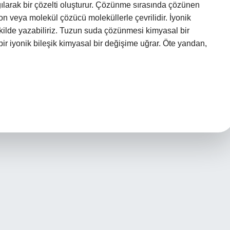
ılarak bir çözelti oluşturur. Çözünme sırasında çözünen
on veya molekül çözücü moleküllerle çevrilidir. İyonik
lde yazabiliriz. Tuzun suda çözünmesi kimyasal bir
r iyonik bileşik kimyasal bir değişime uğrar. Öte yandan,