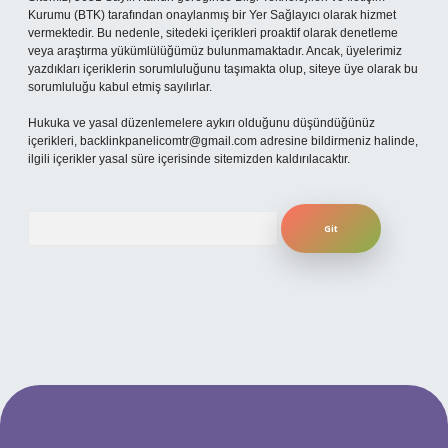
Kurumu (BTK) tarafından onaylanmış bir Yer Sağlayıcı olarak hizmet
vermektedir. Bu nedenle, sitedeki içerikleri proaktif olarak denetleme
veya araştırma yükümlülüğümüz bulunmamaktadır. Ancak, üyelerimiz
yazdıkları içeriklerin sorumluluğunu taşımakta olup, siteye üye olarak bu
sorumluluğu kabul etmiş sayılırlar.
Hukuka ve yasal düzenlemelere aykırı olduğunu düşündüğünüz
içerikleri,
backlinkpanelicomtr@gmail.com
adresine bildirmeniz halinde,
ilgili içerikler yasal süre içerisinde sitemizden kaldırılacaktır.
Arama
ilbet giriş
betexper.xyz