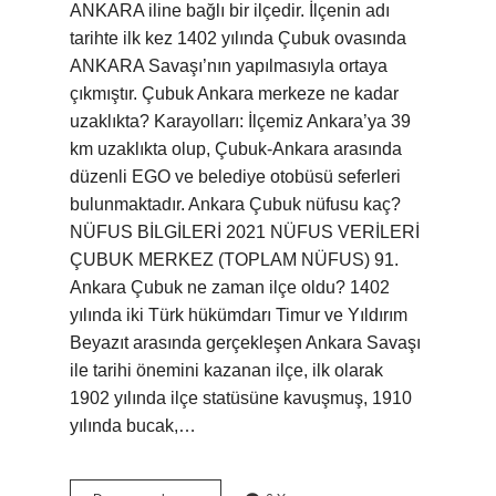
ANKARA iline bağlı bir ilçedir. İlçenin adı
tarihte ilk kez 1402 yılında Çubuk ovasında
ANKARA Savaşı’nın yapılmasıyla ortaya
çıkmıştır. Çubuk Ankara merkeze ne kadar
uzaklıkta? Karayolları: İlçemiz Ankara’ya 39
km uzaklıkta olup, Çubuk-Ankara arasında
düzenli EGO ve belediye otobüsü seferleri
bulunmaktadır. Ankara Çubuk nüfusu kaç?
NÜFUS BİLGİLERİ 2021 NÜFUS VERİLERİ
ÇUBUK MERKEZ (TOPLAM NÜFUS) 91.
Ankara Çubuk ne zaman ilçe oldu? 1402
yılında iki Türk hükümdarı Timur ve Yıldırım
Beyazıt arasında gerçekleşen Ankara Savaşı
ile tarihi önemini kazanan ilçe, ilk olarak
1902 yılında ilçe statüsüne kavuşmuş, 1910
yılında bucak,…