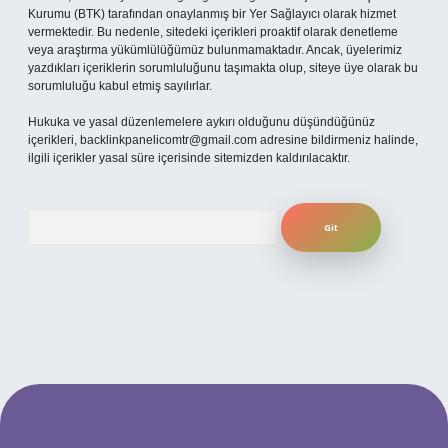
Kurumu (BTK) tarafından onaylanmış bir Yer Sağlayıcı olarak hizmet
vermektedir. Bu nedenle, sitedeki içerikleri proaktif olarak denetleme
veya araştırma yükümlülüğümüz bulunmamaktadır. Ancak, üyelerimiz
yazdıkları içeriklerin sorumluluğunu taşımakta olup, siteye üye olarak bu
sorumluluğu kabul etmiş sayılırlar.
Hukuka ve yasal düzenlemelere aykırı olduğunu düşündüğünüz
içerikleri,
backlinkpanelicomtr@gmail.com
adresine bildirmeniz halinde,
ilgili içerikler yasal süre içerisinde sitemizden kaldırılacaktır.
Arama
per.xyz