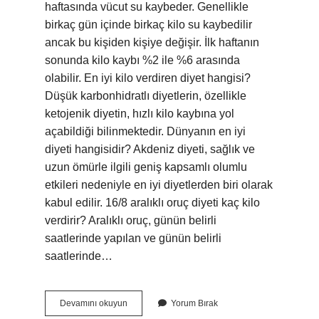
haftasında vücut su kaybeder. Genellikle
birkaç gün içinde birkaç kilo su kaybedilir
ancak bu kişiden kişiye değişir. İlk haftanın
sonunda kilo kaybı %2 ile %6 arasında
olabilir. En iyi kilo verdiren diyet hangisi?
Düşük karbonhidratlı diyetlerin, özellikle
ketojenik diyetin, hızlı kilo kaybına yol
açabildiği bilinmektedir. Dünyanın en iyi
diyeti hangisidir? Akdeniz diyeti, sağlık ve
uzun ömürle ilgili geniş kapsamlı olumlu
etkileri nedeniyle en iyi diyetlerden biri olarak
kabul edilir. 16/8 aralıklı oruç diyeti kaç kilo
verdirir? Aralıklı oruç, günün belirli
saatlerinde yapılan ve günün belirli
saatlerinde…
90
Devamını okuyun
Yorum Bırak
30