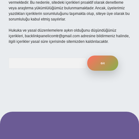
vermektedir. Bu nedenle, sitedeki içerikleri proaktif olarak denetleme
veya araştırma yükümlülüğümüz bulunmamaktadır. Ancak, üyelerimiz
yazdıkları içeriklerin sorumluluğunu taşımakta olup, siteye üye olarak bu
sorumluluğu kabul etmiş sayılırlar.
Hukuka ve yasal düzenlemelere aykırı olduğunu düşündüğünüz
içerikleri,
backlinkpanelicomtr@gmail.com
adresine bildirmeniz halinde,
ilgili içerikler yasal süre içerisinde sitemizden kaldırılacaktır.
Arama
per.xyz